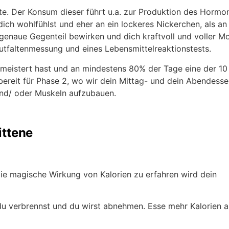
ate. Der Konsum dieser führt u.a. zur Produktion des Hormo
ich wohlfühlst und eher an ein lockeres Nickerchen, als an
genaue Gegenteil bewirken und dich kraftvoll und voller Mo
autfaltenmessung und eines Lebensmittelreaktionstests.
meistert hast und an mindestens 80% der Tage eine der 10
 bereit für Phase 2, wo wir dein Mittag- und dein Abendess
und/ oder Muskeln aufzubauen.
ittene
 die magische Wirkung von Kalorien zu erfahren wird dein
 du verbrennst und du wirst abnehmen. Esse mehr Kalorien a