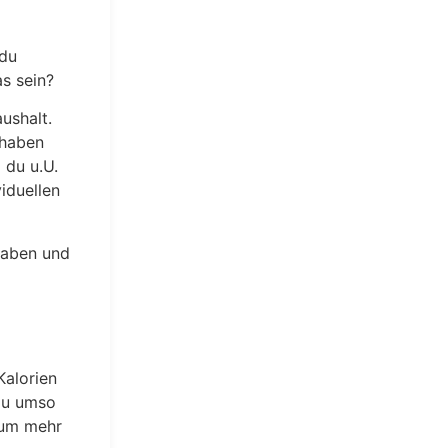
 du
as sein?
ushalt.
 haben
 du u.U.
iduellen
 haben und
Kalorien
du umso
, um mehr