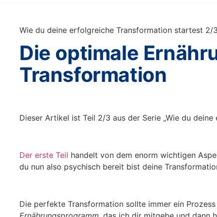
Wie du deine erfolgreiche Transformation startest 2/
Die optimale Ernähru
Transformation
Dieser Artikel ist Teil 2/3 aus der Serie „Wie du deine
Der erste Teil
handelt von dem enorm wichtigen Aspekt
du nun also psychisch bereit bist deine Transformation
Die perfekte Transformation sollte immer ein Prozess 
Ernährungsprogramm
, das ich dir mitgebe und dann 