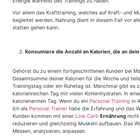
Energie während des Trainings zu haben.
Vor allem das Krafttraining, welches auf Kraft- und Mu
begleitet werden. Nahrung dient in diesem Fall vor a
statten gehen kann.
Konsumiere die Anzahl an Kalorien, die an dei
Gehörst du zu einem fortgeschrittenen Kunden bei 
Gesamtsumme deiner Kalorien für die Woche und teile
Trainingstag oder ein Ruhetag ist. Manchmal gibt es 
kalorienreichen Tag mit vielen Kohlenhydraten. In ein
kalorienarmen Tag. Wenn du ein
Personal Training
in A
Ich als
Personal Trainer
habe die Erfahrung und das W
Kunden kommen mit einer
Low Carb
Ernährung
nicht
reduzieren und gleichzeitig Muskeln aufbauen. Das Wi
Messen, analysieren, anpassen.