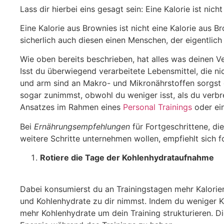
Lass dir hierbei eins gesagt sein: Eine Kalorie ist nicht
Eine Kalorie aus Brownies ist nicht eine Kalorie aus B
sicherlich auch diesen einen Menschen, der eigentlich
Wie oben bereits beschrieben, hat alles was deinen V
Isst du überwiegend verarbeitete Lebensmittel, die n
und arm sind an Makro- und Mikronährstoffen sorgst 
sogar zunimmst, obwohl du weniger isst, als du verbren
Ansatzes im Rahmen eines
Personal Trainings
oder ei
Bei
Ernährungsempfehlungen
für Fortgeschrittene, di
weitere Schritte unternehmen wollen, empfiehlt sich f
Rotiere die Tage der Kohlenhydrataufnahme
Dabei konsumierst du an Trainingstagen mehr Kalori
und Kohlenhydrate zu dir nimmst. Indem du weniger 
mehr Kohlenhydrate um dein Training strukturieren. D