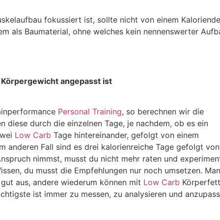
skelaufbau fokussiert ist, sollte nicht von einem Kaloriende
llem als Baumaterial, ohne welches kein nennenswerter Auf
n Körpergewicht angepasst ist
Mainperformance
Personal Training
, so berechnen wir die
n diese durch die einzelnen Tage, je nachdem, ob es ein
zwei
Low Carb
Tage hintereinander, gefolgt von einem
em anderen Fall sind es drei kalorienreiche Tage gefolgt vo
nspruch nimmst, musst du nicht mehr raten und experiment
issen, du musst die Empfehlungen nur noch umsetzen. Ma
 gut aus, andere wiederum können mit
Low Carb
Körperfet
chtigste ist immer zu messen, zu analysieren und anzupass