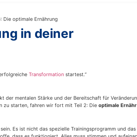
3: Die optimale Ernährung
ng in deiner
 erfolgreiche
Transformation
startest.“
 der mentalen Stärke und der Bereitschaft für Veränderu
 zu starten, fahren wir fort mit Teil 2: Die
optimale Ernäh
sein. Es ist nicht das spezielle Trainingsprogramm und das
hoffe, dass es funktioniert. Alles muss stimmen und aufeina