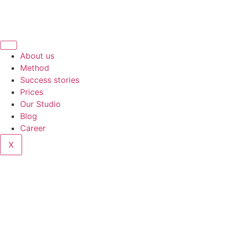
About us
Method
Success stories
Prices
Our Studio
Blog
Career
X