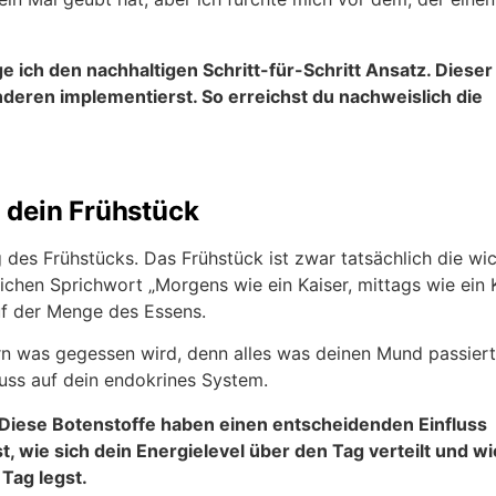
 ich den nachhaltigen Schritt-für-Schritt Ansatz. Dieser
nderen implementierst. So erreichst du nachweislich die
 dein Frühstück
 des Frühstücks. Das Frühstück ist zwar tatsächlich die wic
ichen Sprichwort „Morgens wie ein Kaiser, mittags wie ein 
auf der Menge des Essens.
ern was gegessen wird, denn alles was deinen Mund passier
luss auf dein endokrines System.
Diese Botenstoffe haben einen entscheidenden Einfluss
t, wie sich dein Energielevel über den Tag verteilt und wi
 Tag legst.