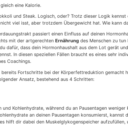
 gleich eine Kalorie.
rokkoli und Steak. Logisch, oder? Trotz dieser Logik kennst
 nicht viel isst, aber trotzdem Übergewicht hat. Wie kann d
erdauungstrakt passiert einen Einfluss auf deinen Hormonha
ichts mit der artgerechten
Ernährung
des Menschen zu tun
du dafür, dass dein Hormonhaushalt aus dem Lot gerät und
nst. In diesen speziellen Fällen braucht es eines sehr indiv
nes Coachings.
e bereits Fortschritte bei der Körperfettreduktion gemacht
olgender Ansatz, bestehend aus 4 Schritten:
en und Kohlenhydrate, während du an Pausentagen weniger 
Kohlenhydrate an deinen Pausentagen konsumierst, kannst 
ies hilft dir dabei den Muskelglykogenspeicher aufzufüllen