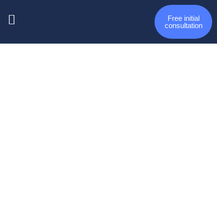
Free initial
consultation
Verbesserung der
Gesundheit