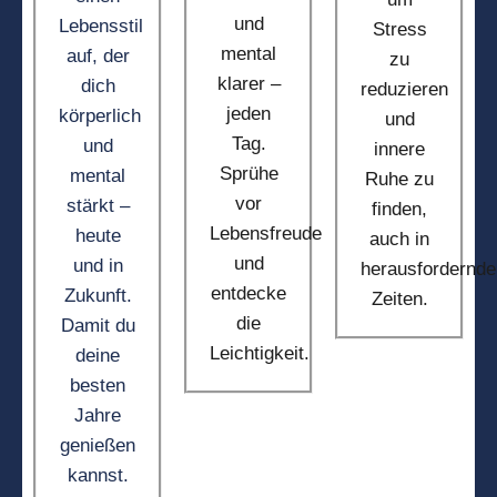
und
Lebensstil
Stress
mental
auf, der
zu
klarer –
dich
reduzieren
jeden
körperlich
und
Tag.
und
innere
Sprühe
mental
Ruhe zu
vor
stärkt –
finden,
Lebensfreude
heute
auch in
und
und in
herausfordernde
entdecke
Zukunft.
Zeiten.
die
Damit du
Leichtigkeit.
deine
besten
Jahre
genießen
kannst.