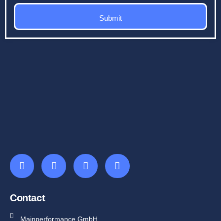
Submit
Contact
Mainperformance GmbH