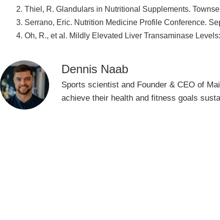
Thiel, R. Glandulars in Nutritional Supplements. Towns
Serrano, Eric. Nutrition Medicine Profile Conference. Se
Oh, R., et al. Mildly Elevated Liver Transaminase Leve
Dennis Naab
Sports scientist and Founder & CEO of Mai
achieve their health and fitness goals susta