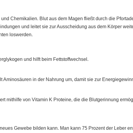
und Chemikalien. Blut aus dem Magen fließt durch die Pfortade
bindungen und leitet sie zur Ausscheidung aus dem Körper weite
ten loswerden.
rglykogen und hilft beim Fettstoffwechsel.
delt Aminosäuren in der Nahrung um, damit sie zur Energiegewi
rt mithilfe von Vitamin K Proteine, die die Blutgerinnung ermög
 neues Gewebe bilden kann. Man kann 75 Prozent der Leber ent