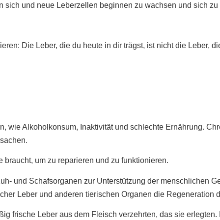
n sich und neue Leberzellen beginnen zu wachsen und sich zu 
eren: Die Leber, die du heute in dir trägst, ist nicht die Leber,
en, wie Alkoholkonsum, Inaktivität und schlechte Ernährung. 
rsachen.
e braucht, um zu reparieren und zu funktionieren.
 Kuh- und Schafsorganen zur Unterstützung der menschlichen Ges
scher Leber und anderen tierischen Organen die Regeneration 
frische Leber aus dem Fleisch verzehrten, das sie erlegten. Di