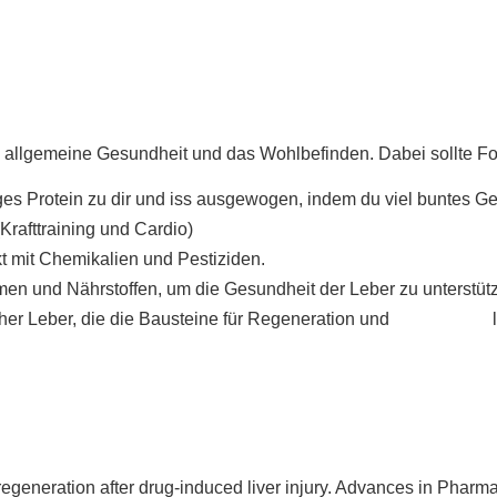
die allgemeine Gesundheit und das Wohlbefinden. Dabei sollte F
s Protein zu dir und iss ausgewogen, indem du viel buntes G
Krafttraining und Cardio)
t mit Chemikalien und Pestiziden.
ymen und Nährstoffen, um die Gesundheit der Leber zu unterstüt
Gesundheit
scher Leber, die die Bausteine für Regeneration und
l
regeneration after drug-induced liver injury. Advances in Pharm