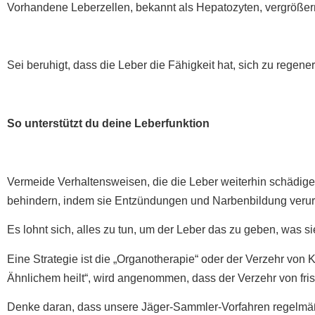
Vorhandene Leberzellen, bekannt als Hepatozyten, vergrößer
Sei beruhigt, dass die Leber die Fähigkeit hat, sich zu regeneri
So unterstützt du deine Leberfunktion
Vermeide Verhaltensweisen, die die Leber weiterhin schädig
behindern, indem sie Entzündungen und Narbenbildung veru
Es lohnt sich, alles zu tun, um der Leber das zu geben, was si
Eine Strategie ist die „Organotherapie“ oder der Verzehr von
Ähnlichem heilt“, wird angenommen, dass der Verzehr von fri
Denke daran, dass unsere Jäger-Sammler-Vorfahren regelmäßig 