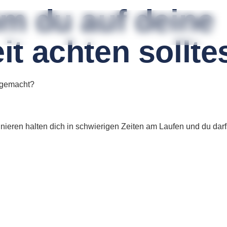
m du auf deine
t achten sollte
 gemacht?
ieren halten dich in schwierigen Zeiten am Laufen und du darfst