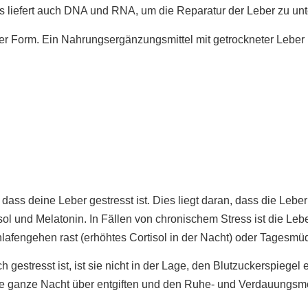
Es liefert auch DNA und RNA, um die Reparatur der Leber zu unte
 Form. Ein Nahrungsergänzungsmittel mit getrockneter Leber ist
dass deine Leber gestresst ist. Dies liegt daran, dass die Lebe
l und Melatonin. In Fällen von chronischem Stress ist die Leber
lafengehen rast (erhöhtes Cortisol in der Nacht) oder Tagesmüd
estresst ist, ist sie nicht in der Lage, den Blutzuckerspiegel e
 die ganze Nacht über entgiften und den Ruhe- und Verdauungs