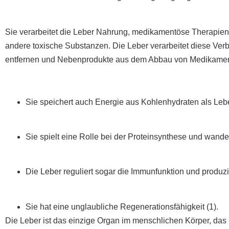
Sie verarbeitet die Leber Nahrung, medikamentöse Therapien 
andere toxische Substanzen. Die Leber verarbeitet diese Ver
entfernen und Nebenprodukte aus dem Abbau von Medikamen
Sie speichert auch Energie aus Kohlenhydraten als Lebe
Sie spielt eine Rolle bei der Proteinsynthese und wan
Die Leber reguliert sogar die Immunfunktion und produzie
Sie hat eine unglaubliche Regenerationsfähigkeit (1).
Die Leber ist das einzige Organ im menschlichen Körper, das