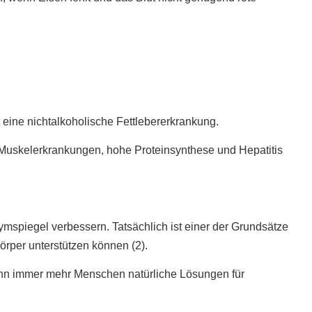
eine nichtalkoholische Fettlebererkrankung.
 Muskelerkrankungen, hohe Proteinsynthese und Hepatitis
spiegel verbessern. Tatsächlich ist einer der Grundsätze
rper unterstützen können (2).
wenn immer mehr Menschen natürliche Lösungen für