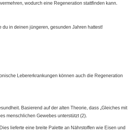
vermehren, wodurch eine Regeneration stattfinden kann.
 die du in deinen jüngeren, gesunden Jahren hattest!
Chronische Lebererkrankungen können auch die Regeneration
undheit. Basierend auf der alten Theorie, dass „Gleiches mit
des menschlichen Gewebes unterstützt (2).
es lieferte eine breite Palette an Nährstoffen wie Eisen und