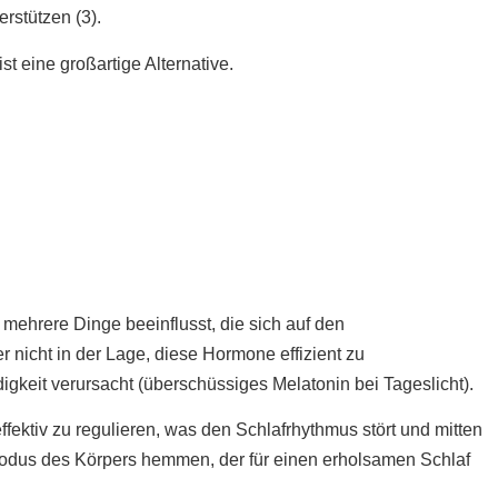
rstützen (3).
 eine großartige Alternative.
Schlaf
r mehrere Dinge beeinflusst, die sich auf den
 nicht in der Lage, diese Hormone effizient zu
igkeit verursacht (überschüssiges Melatonin bei Tageslicht).
ffektiv zu regulieren, was den Schlafrhythmus stört und mitten
modus des Körpers hemmen, der für einen erholsamen Schlaf