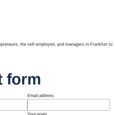
reneurs, the self-employed, and managers in Frankfurt to
t form
Email address
Your goals