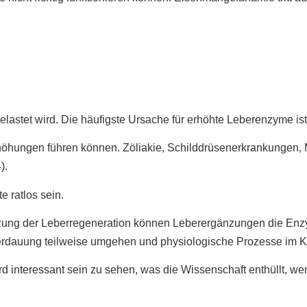
astet wird. Die häufigste Ursache für erhöhte Leberenzyme ist 
Erhöhungen führen können. Zöliakie, Schilddrüsenerkrankungen,
).
e ratlos sein.
tzung der Leberregeneration können Leberergänzungen die Enzym
Verdauung teilweise umgehen und physiologische Prozesse im Kö
rd interessant sein zu sehen, was die Wissenschaft enthüllt, 