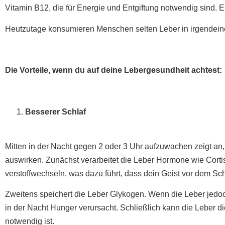
Vitamin B12, die für Energie und Entgiftung notwendig sind. 
Heutzutage konsumieren Menschen selten Leber in irgendeiner
Die Vorteile, wenn du auf deine Lebergesundheit achtest:
Besserer Schlaf
Mitten in der Nacht gegen 2 oder 3 Uhr aufzuwachen zeigt an, 
auswirken. Zunächst verarbeitet die Leber Hormone wie Cortiso
verstoffwechseln, was dazu führt, dass dein Geist vor dem Sch
Zweitens speichert die Leber Glykogen. Wenn die Leber jedoch g
in der Nacht Hunger verursacht. Schließlich kann die Leber
notwendig ist.