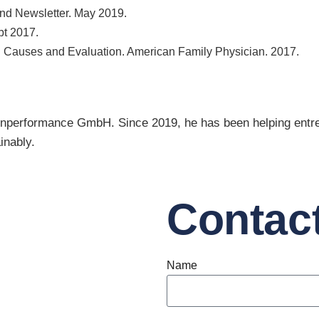
end Newsletter. May 2019.
pt 2017.
ls: Causes and Evaluation. American Family Physician. 2017.
nperformance GmbH. Since 2019, he has been helping entrep
inably.
Contac
Name