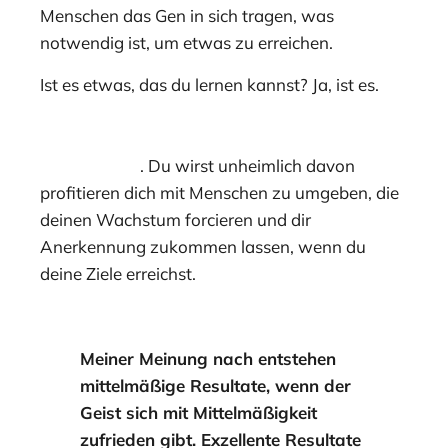
Menschen das Gen in sich tragen, was
notwendig ist, um etwas zu erreichen.
Ist es etwas, das du lernen kannst? Ja, ist es.
Der einzige Weg es zu lernen besteht darin, in
einem Umfeld zu trainieren, in dem wirklich hart
trainiert wird
. Du wirst unheimlich davon
profitieren dich mit Menschen zu umgeben, die
deinen Wachstum forcieren und dir
Anerkennung zukommen lassen, wenn du
deine Ziele erreichst.
Meiner Meinung nach entstehen
mittelmäßige Resultate, wenn der
Geist sich mit Mittelmäßigkeit
zufrieden gibt. Exzellente Resultate