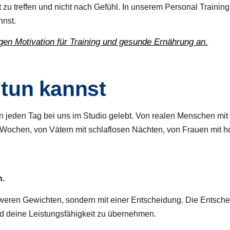
zu treffen und nicht nach Gefühl. In unserem Personal Training 
nnst.
tigen Motivation für Training und gesunde Ernährung an.
tun kannst
n jeden Tag bei uns im Studio gelebt. Von realen Menschen mit
ochen, von Vätern mit schlaflosen Nächten, von Frauen mit h
n.
hweren Gewichten, sondern mit einer Entscheidung. Die Entsche
nd deine Leistungsfähigkeit zu übernehmen.