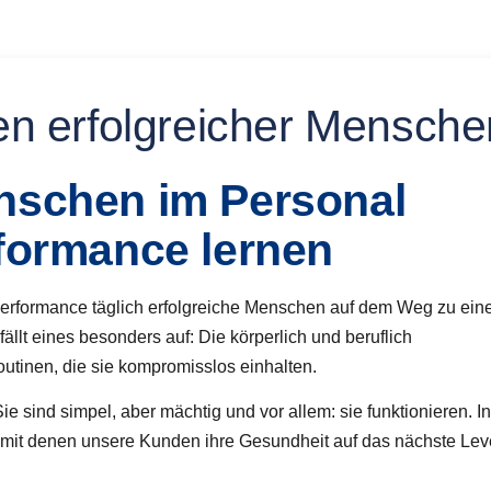
n erfolgreicher Mensche
nschen im Personal
rformance lernen
inperformance täglich erfolgreiche Menschen auf dem Weg zu ei
llt eines besonders auf: Die körperlich und beruflich
utinen, die sie kompromisslos einhalten.
 sind simpel, aber mächtig und vor allem: sie funktionieren. I
n, mit denen unsere Kunden ihre Gesundheit auf das nächste Lev