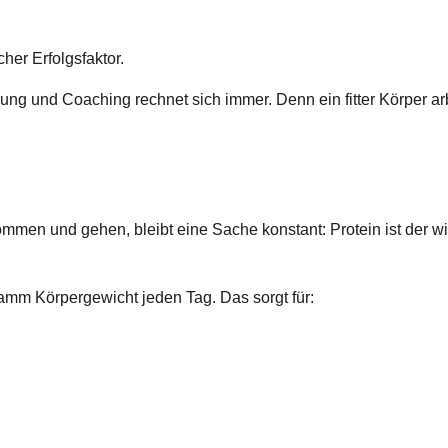
cher Erfolgsfaktor
.
ung und Coaching rechnet sich immer. Denn ein fitter Körper ar
kommen und gehen, bleibt eine Sache konstant:
Protein ist der w
amm Körpergewicht jeden Tag. Das sorgt für: