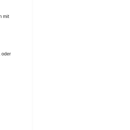
n mit
a oder