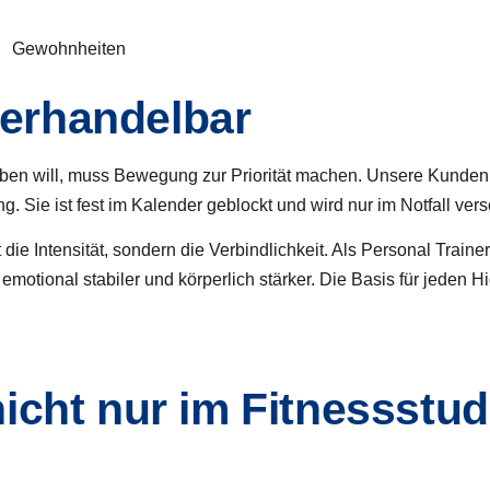
 verhandelbar
leiben will, muss Bewegung zur Priorität machen. Unsere Kunden
. Sie ist fest im Kalender geblockt und wird nur im Notfall ver
 die Intensität, sondern die
Verbindlichkeit
. Als
Personal Traine
, emotional stabiler und körperlich stärker. Die Basis für jeden H
icht nur im Fitnessstud