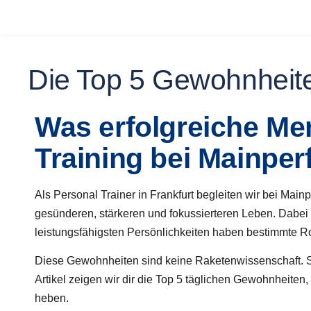
Die Top 5 Gewohnheite
Was erfolgreiche Me
Training bei Mainpe
Als Personal Trainer in Frankfurt begleiten wir bei Ma
gesünderen, stärkeren und fokussierteren Leben. Dabei fä
leistungsfähigsten Persönlichkeiten haben bestimmte Ro
Diese Gewohnheiten sind keine Raketenwissenschaft. Sie
Artikel zeigen wir dir die Top 5 täglichen Gewohnheite
heben.