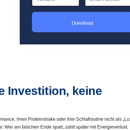
Download
e Investition, keine
ance, ihren Proteinshake oder ihre Schlafroutine nicht als „Lu
lar: Wer am falschen Ende spart, zahlt später mit Energieverlust,