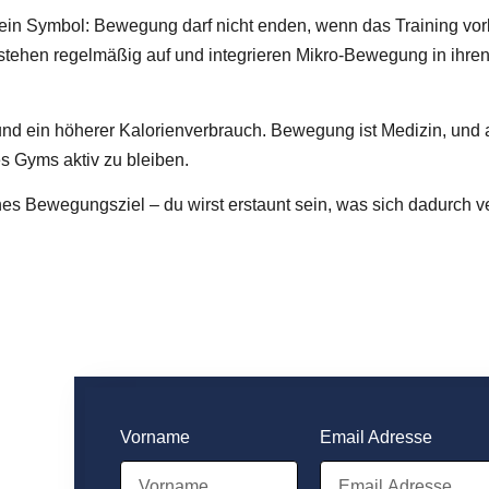
 ein Symbol: Bewegung darf nicht enden, wenn das Training vorb
tehen regelmäßig auf und integrieren Mikro-Bewegung in ihren 
nd ein höherer Kalorienverbrauch.
Bewegung ist Medizin
, und 
es Gyms aktiv zu bleiben.
ches Bewegungsziel – du wirst erstaunt sein, was sich dadurch v
Vorname
Email Adresse