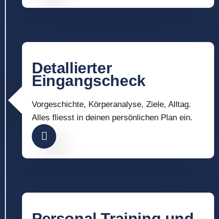
Detallierter
Eingangscheck
Vorgeschichte, Körperanalyse, Ziele, Alltag.
Alles fliesst in deinen persönlichen Plan ein.
Personal Training und