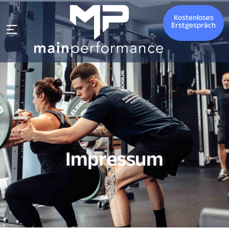
Kostenloses
Erstgespräch
Impressum