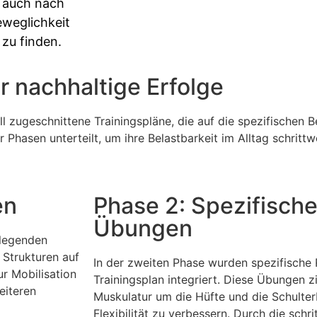
n auch nach
eweglichkeit
zu finden.
ür nachhaltige Erfolge
 zugeschnittene Trainingspläne, die auf die spezifischen B
 Phasen unterteilt, um ihre Belastbarkeit im Alltag schritt
en
Phase 2: Spezifisch
Übungen
dlegenden
Strukturen auf
In der zweiten Phase wurden spezifische
r Mobilisation
Trainingsplan integriert. Diese Übungen zi
eiteren
Muskulatur um die Hüfte und die Schulter
Flexibilität zu verbessern. Durch die schr