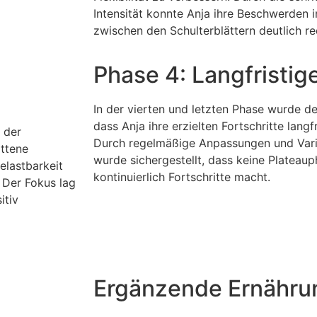
Intensität konnte Anja ihre Beschwerden 
zwischen den Schulterblättern deutlich re
Phase 4: Langfristige
In der vierten und letzten Phase wurde de
dass Anja ihre erzielten Fortschritte langfr
 der
Durch regelmäßige Anpassungen und Varia
ittene
wurde sichergestellt, dass keine Plateau
elastbarkeit
kontinuierlich Fortschritte macht.
 Der Fokus lag
itiv
Ergänzende Ernähru