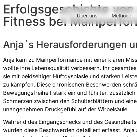
Erfolgsgeschichte von
Über uns
Methode
Fitness bei Mainperfo
Anja´s Herausforderungen u
Anja kam zu Mainperformance mit einer klaren Miss
wollte ihre Lebensqualität verbessern. Ihr gesamte
sie mit beidseitiger Hüftdysplasie und starken Lei
zu kämpfen. Diese chronischen Beschwerden schrä
Bewegungsfreiheit stark ein und führten zusätzlich
Schmerzen zwischen den Schulterblättern und ein
unangenehmen Druckgefühl auf der Wirbelsäule.
Während des Eingangschecks und des Gesundheit
wurden diese Beschwerden detailliert erfasst. Anja 