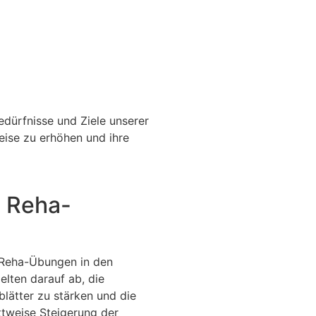
edürfnisse und Ziele unserer
weise zu erhöhen und ihre
e Reha-
 Reha-Übungen in den
elten darauf ab, die
blätter zu stärken und die
ittweise Steigerung der