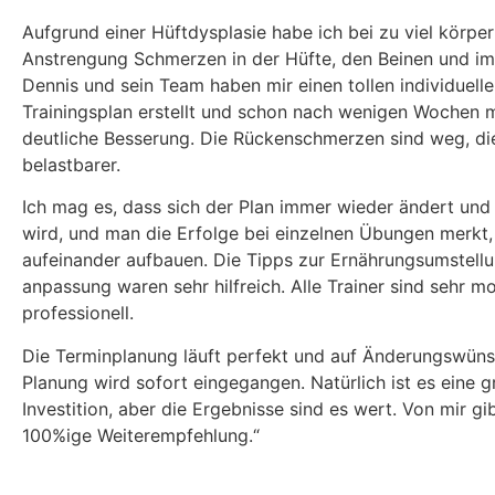
Aufgrund einer Hüftdysplasie habe ich bei zu viel körper
Anstrengung Schmerzen in der Hüfte, den Beinen und im
Dennis und sein Team haben mir einen tollen individuell
Trainingsplan erstellt und schon nach wenigen Wochen m
deutliche Besserung. Die Rückenschmerzen sind weg, di
belastbarer.
Ich mag es, dass sich der Plan immer wieder ändert und
wird, und man die Erfolge bei einzelnen Übungen merkt, 
aufeinander aufbauen. Die Tipps zur Ernährungsumstellu
anpassung waren sehr hilfreich. Alle Trainer sind sehr m
professionell.
Die Terminplanung läuft perfekt und auf Änderungswüns
Planung wird sofort eingegangen. Natürlich ist es eine 
Investition, aber die Ergebnisse sind es wert. Von mir gi
100%ige Weiterempfehlung.“