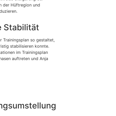
in der Hüftregion und
duzieren.
 Stabilität
r Trainingsplan so gestaltet,
istig stabilisieren konnte.
tionen im Trainingsplan
phasen auftreten und Anja
ngsumstellung