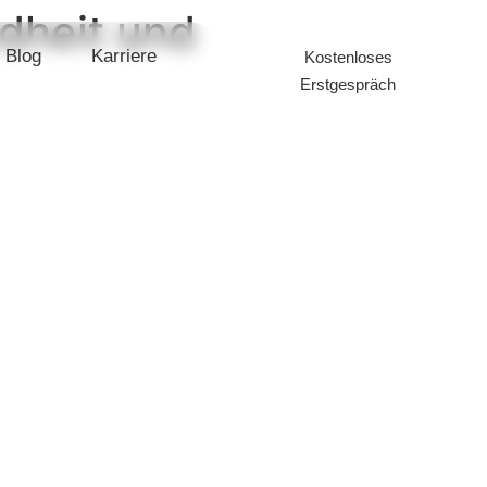
dheit und
Blog
Karriere
Kostenloses
Erstgespräch