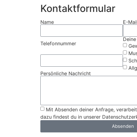
Kontaktformular
Name
E-Mai
Deine 
Telefonnummer
Gew
Mus
Sch
All
Persönliche Nachricht
Mit Absenden deiner Anfrage, verarbeite
dazu findest du in unserer Datenschutzer
Absenden