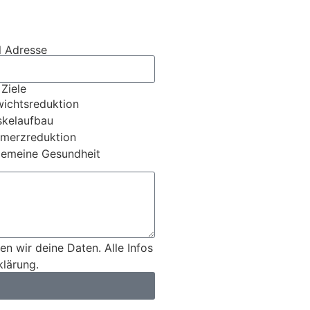
l Adresse
Ziele
ichtsreduktion
kelaufbau
merzreduktion
gemeine Gesundheit
n wir deine Daten. Alle Infos
klärung.