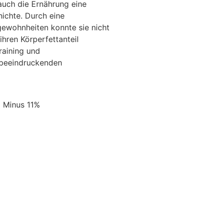
auch die Ernährung eine
hichte. Durch eine
gewohnheiten konnte sie nicht
ihren Körperfettanteil
raining und
 beeindruckenden
:
Minus 11%