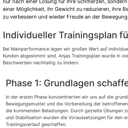
nur nach einer Lösung für ihre Schmerzen, sonder
einer Möglichkeit, ihr Gewicht zu reduzieren, ihre B
zu verbessern und wieder Freude an der Bewegung 
Individueller Trainingsplan f
Bei Mainperformance legen wir großen Wert auf individuell
Kunden abgestimmt sind. Anjas Trainingsplan wurde in vier
Beschwerden nachhaltig zu lindern.
Phase 1: Grundlagen schaff
In der ersten Phase konzentrierten wir uns auf die grun
Bewegungsmuster und die Vorbereitung der betroffenen 
die kommenden Belastungen. Durch gezielte Übungen zu
und Stabilisation wurden die Voraussetzungen für den w
Trainingsverlauf geschaffen.