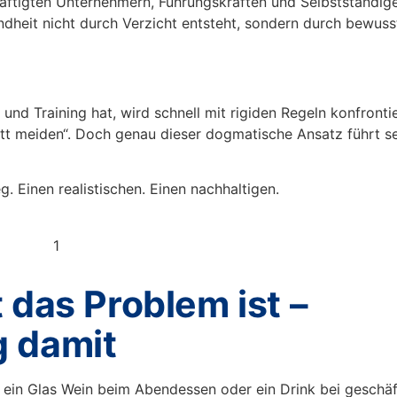
chäftigten Unternehmern, Führungskräften und Selbstständig
ndheit nicht durch Verzicht entsteht, sondern durch bewuss
und Training hat, wird schnell mit rigiden Regeln konfronti
ett meiden“. Doch genau dieser dogmatische Ansatz führt se
 Einen realistischen. Einen nachhaltigen.
 das Problem ist –
 damit
t ein Glas Wein beim Abendessen oder ein Drink bei geschäf