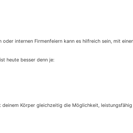
n
der internen Firmenfeiern kann es hilfreich sein, mit ein
st heute besser denn je:
 deinem Körper gleichzeitig die Möglichkeit, leistungsfähig