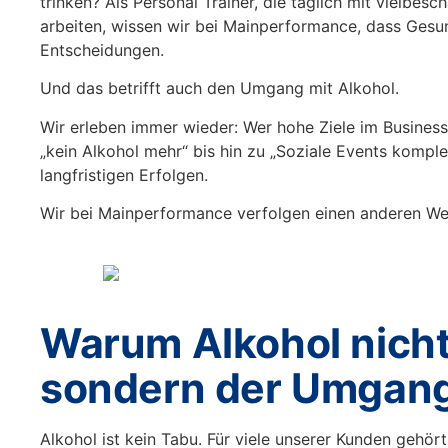
trinken? Als
Personal Trainer
, die täglich mit vielbes
arbeiten, wissen wir bei
Mainperformance
, dass Gesu
Entscheidungen.
Und das betrifft auch den Umgang mit Alkohol.
Wir erleben immer wieder: Wer hohe Ziele im Business 
„kein Alkohol mehr“ bis hin zu „Soziale Events kompl
langfristigen Erfolgen.
Wir bei Mainperformance verfolgen einen anderen Weg.
Warum Alkohol nicht
sondern der Umgang
Alkohol ist kein Tabu. Für viele unserer Kunden gehör