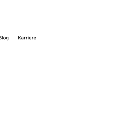
Blog
Karriere