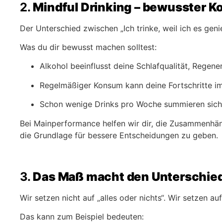
2.
Mindful Drinking – bewusster 
Der Unterschied zwischen „Ich trinke, weil ich es genie
Was du dir bewusst machen solltest:
Alkohol beeinflusst deine Schlafqualität, Regene
Regelmäßiger Konsum kann deine Fortschritte im
Schon wenige Drinks pro Woche summieren sich k
Bei Mainperformance helfen wir dir, die Zusammenhäng
die Grundlage für bessere Entscheidungen zu geben.
3.
Das Maß macht den Unterschie
Wir setzen nicht auf „alles oder nichts“. Wir setzen au
Das kann zum Beispiel bedeuten: