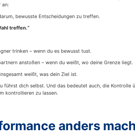
 an:
 darum, bewusste Entscheidungen zu treffen.
ahl treffen.“
gner trinken – wenn du es bewusst tust.
artnern anstoßen – wenn du weißt, wo deine Grenze liegt.
sgesamt weißt, was dein Ziel ist.
 führst dich selbst. Und das bedeutet auch, die Kontrolle 
 kontrollieren zu lassen.
rformance anders mac