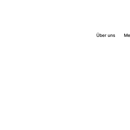
Über uns
Me