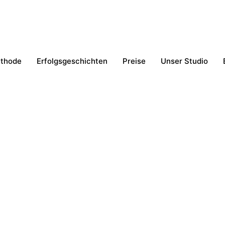
thode
Erfolgsgeschichten
Preise
Unser Studio
Kostenloses Erstgespräch