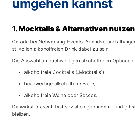
umgehen kannst
1.
Mocktails & Alternativen nutze
Gerade bei Networking-Events, Abendveranstaltungen o
stilvollen alkoholfreien Drink dabei zu sein.
Die Auswahl an hochwertigen alkoholfreien Optionen i
alkoholfreie Cocktails („Mocktails“),
hochwertige alkoholfreie Biere,
alkoholfreie Weine oder Seccos.
Du wirkst präsent, bist sozial eingebunden – und gibst
bleiben.