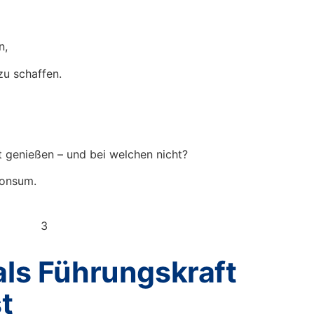
n,
zu schaffen.
 genießen – und bei welchen nicht?
Konsum.
als Führungskraft
t