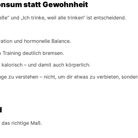
Konsum statt Gewohnheit
ße“ und „Ich trinke, weil alle trinken“ ist entscheidend.
ration und hormonelle Balance.
 Training deutlich bremsen.
alorisch – und damit auch körperlich.
e zu verstehen – nicht, um dir etwas zu verbieten, sonder
d
f das richtige Maß.