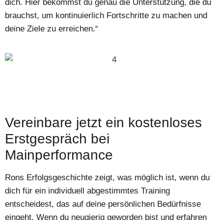
dich. Hier bekommst du genau die Unterstützung, die du
brauchst, um kontinuierlich Fortschritte zu machen und
deine Ziele zu erreichen.“
Vereinbare jetzt ein kostenloses
Erstgespräch bei
Mainperformance
Rons Erfolgsgeschichte zeigt, was möglich ist, wenn du
dich für ein individuell abgestimmtes Training
entscheidest, das auf deine persönlichen Bedürfnisse
eingeht. Wenn du neugierig geworden bist und erfahren