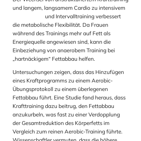
und langem, langsamem Cardio zu intensivem
Krafttraining
und Intervalltraining verbessert
die metabolische Flexibilität. Da Frauen
während des Trainings mehr auf Fett als
Energiequelle angewiesen sind, kann die
Einbeziehung von anaerobem Training bei
„hartnäckigem“ Fettabbau helfen.
Untersuchungen zeigen, dass das Hinzufügen
eines Kraftprogramms zu einem Aerobic-
Übungsprotokoll zu einem überlegenen
Fettabbau führt. Eine Studie fand heraus, dass
Krafttraining dazu beitrug, den Fettabbau
anzukurbeln, was fast zu einer Verdopplung
der Gesamtreduktion des Körperfetts im
Vergleich zum reinen Aerobic-Training führte.
Wissenschaftler vermuten, dass die höhere