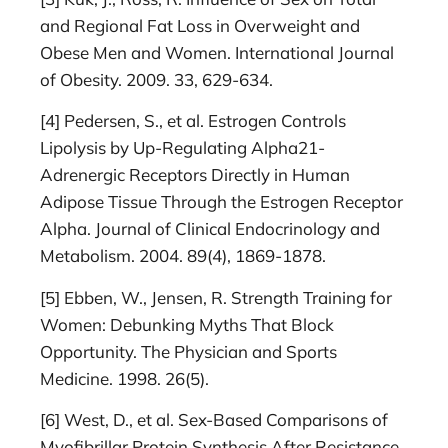
and Regional Fat Loss in Overweight and
Obese Men and Women. International Journal
of Obesity. 2009. 33, 629-634.
[4] Pedersen, S., et al. Estrogen Controls
Lipolysis by Up-Regulating Alpha21-
Adrenergic Receptors Directly in Human
Adipose Tissue Through the Estrogen Receptor
Alpha. Journal of Clinical Endocrinology and
Metabolism. 2004. 89(4), 1869-1878.
[5] Ebben, W., Jensen, R. Strength Training for
Women: Debunking Myths That Block
Opportunity. The Physician and Sports
Medicine. 1998. 26(5).
[6] West, D., et al. Sex-Based Comparisons of
Myofibrillar Protein Synthesis After Resistance