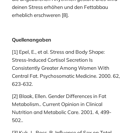
deinen Stress erhöhen und den Fettabbau
erheblich erschweren [8].
Quellenangaben
[1] Epel, E., et al. Stress and Body Shape:
Stress-Induced Cortisol Secretion Is
Consistently Greater Among Women With
Central Fat. Psychosomatic Medicine. 2000. 62,
623-632.
[2] Blaak, Ellen. Gender Differences in Fat
Metabolism.. Current Opinion in Clinical
Nutrition and Metabolic Care. 2001. 4, 499-
502..
[3] Kuk, J., Ross, R. Influence of Sex on Total