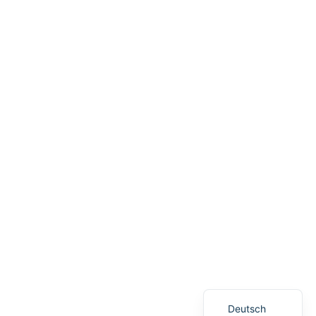
English (UK)
Deutsch