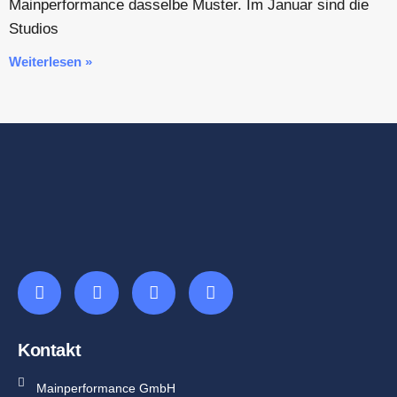
Mainperformance dasselbe Muster. Im Januar sind die
Studios
Weiterlesen »
Kontakt
Mainperformance GmbH