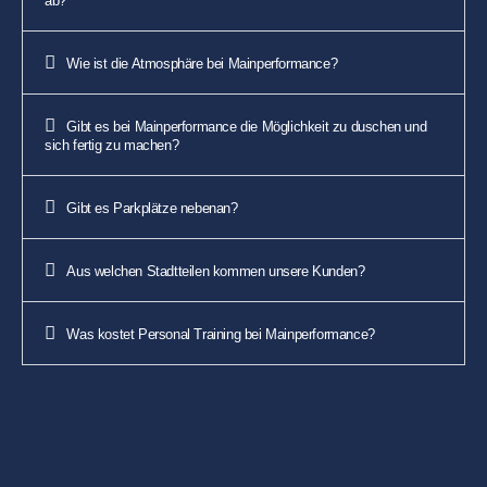
ab?
Wie ist die Atmosphäre bei Mainperformance?
Gibt es bei Mainperformance die Möglichkeit zu duschen und
sich fertig zu machen?
Gibt es Parkplätze nebenan?
Aus welchen Stadtteilen kommen unsere Kunden?
Was kostet Personal Training bei Mainperformance?