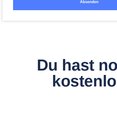
Absenden
Du hast no
kostenl