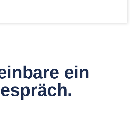
einbare ein
espräch.