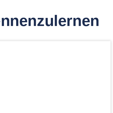
kennenzulernen