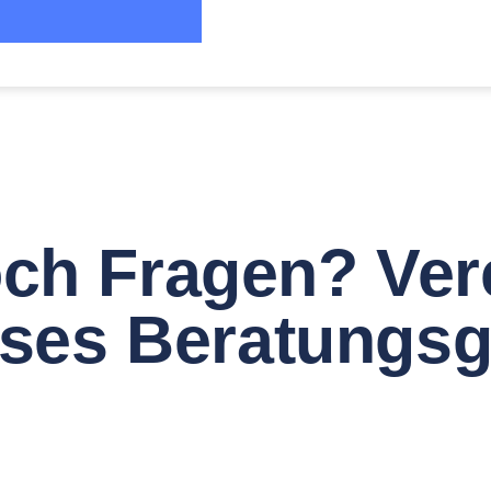
ch Fragen? Ver
oses Beratungsg