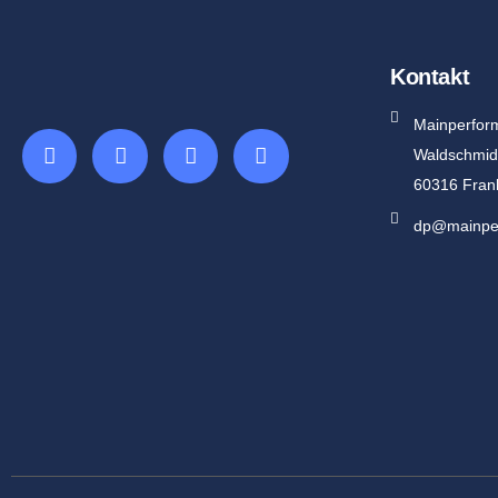
Kontakt
Mainperfo
Waldschmid
60316 Fran
dp@mainpe