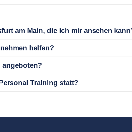
furt am Main, die ich mir ansehen kann
bnehmen helfen?
n angeboten?
Personal Training statt?