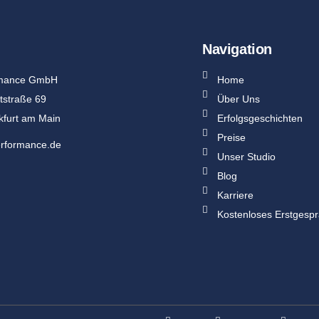
Navigation
rmance GmbH
Home
tstraße 69
Über Uns
kfurt am Main
Erfolgsgeschichten
Preise
rformance.de
Unser Studio
Blog
Karriere
Kostenloses Erstgesp