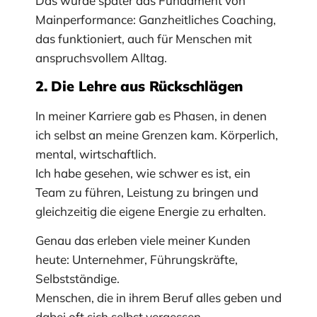
Das wurde später das Fundament von
Mainperformance: Ganzheitliches Coaching,
das funktioniert, auch für Menschen mit
anspruchsvollem Alltag.
2. Die Lehre aus Rückschlägen
In meiner Karriere gab es Phasen, in denen
ich selbst an meine Grenzen kam. Körperlich,
mental, wirtschaftlich.
Ich habe gesehen, wie schwer es ist, ein
Team zu führen, Leistung zu bringen und
gleichzeitig die eigene Energie zu erhalten.
Genau das erleben viele meiner Kunden
heute: Unternehmer, Führungskräfte,
Selbstständige.
Menschen, die in ihrem Beruf alles geben und
dabei oft sich selbst vergessen.