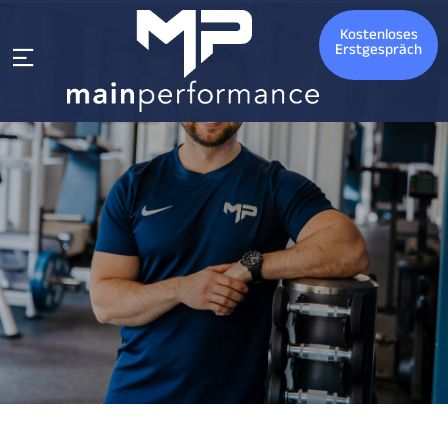
Kostenloses
Erstgespräch