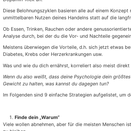
Diese Belohnungszyklen basieren alle auf einem Konzept 
unmittelbaren Nutzen deines Handelns statt auf die langfri
Ob Essen, Trinken, Rauchen oder andere genussorientiert
Analyse durch, bei der du die Vor- und Nachteile gegene
Meistens überwiegen die Vorteile, d.h. sich jetzt etwas be
Diabetes, Krebs oder Herzerkrankungen usw.
Was und wie du dich ernährst, korreliert also meist direk
Wenn du also weißt, dass deine Psychologie dein größtes H
Gewicht zu halten, was kannst du dagegen tun?
Im Folgenden sind 9 einfache Strategien aufgelistet, um 
Finde dein „Warum“
Viele wollen abnehmen, aber für die meisten Menschen ist