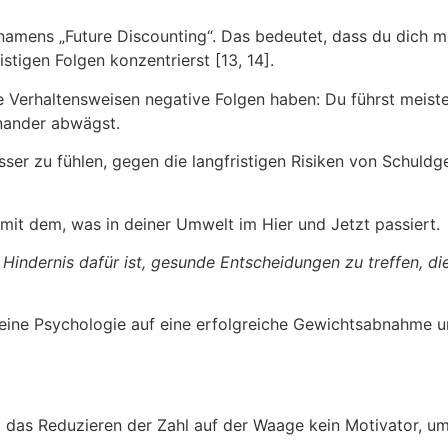
namens „Future Discounting“. Das bedeutet, dass du dich m
stigen Folgen konzentrierst [13, 14].
e Verhaltensweisen negative Folgen haben: Du führst meist
inander abwägst.
sser zu fühlen, gegen die langfristigen Risiken von Schuldgef
t mit dem, was in deiner Umwelt im Hier und Jetzt passiert.
indernis dafür ist, gesunde Entscheidungen zu treffen, die
deine Psychologie auf eine erfolgreiche Gewichtsabnahme u
 das Reduzieren der Zahl auf der Waage kein Motivator, um