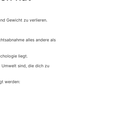
nd Gewicht zu verlieren.
chtsabnahme alles andere als
hologie liegt.
 Umwelt sind, die dich zu
gt werden: