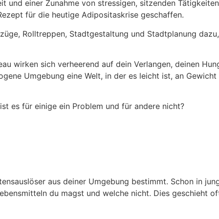
t und einer Zunahme von stressigen, sitzenden Tätigkeiten,
ezept für die heutige Adipositaskrise geschaffen.
ufzüge, Rolltreppen, Stadtgestaltung und Stadtplanung dazu
eau wirken sich verheerend auf dein Verlangen, deinen Hun
gene Umgebung eine Welt, in der es leicht ist, an Gewich
ist es für einige ein Problem und für andere nicht?
tensauslöser aus deiner Umgebung bestimmt. Schon in jung
Lebensmitteln du magst und welche nicht. Dies geschieht o