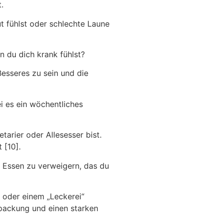
.
t fühlst oder schlechte Laune
 du dich krank fühlst?
Besseres zu sein und die
ei es ein wöchentliches
tarier oder Allesesser bist.
 [10].
n Essen zu verweigern, das du
 oder einem „Leckerei“
packung und einen starken