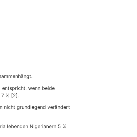
zusammenhängt.
 % entspricht, wenn beide
 7 % [2].
ren nicht grundlegend verändert
ria lebenden Nigerianern 5 %