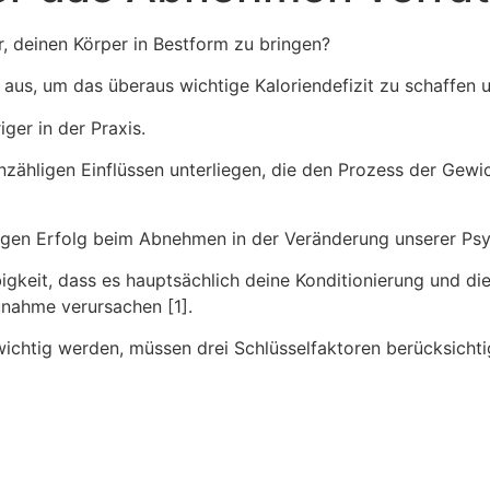
r, deinen Körper in Bestform zu bringen?
 aus, um das überaus wichtige Kaloriendefizit zu schaffen u
iger in der Praxis.
zähligen Einflüssen unterliegen, die den Prozess der Gewi
tigen Erfolg beim Abnehmen in der Veränderung unserer Psyc
igkeit, dass es hauptsächlich deine Konditionierung und die
unahme verursachen [1].
htig werden, müssen drei Schlüsselfaktoren berücksichti