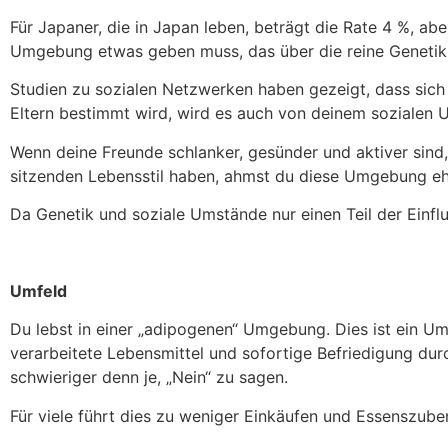
Für Japaner, die in Japan leben, beträgt die Rate 4 %, aber 
Umgebung etwas geben muss, das über die reine Genetik h
Studien zu sozialen Netzwerken haben gezeigt, dass sich
Eltern bestimmt wird, wird es auch von deinem sozialen 
Wenn deine Freunde schlanker, gesünder und aktiver sind
sitzenden Lebensstil haben, ahmst du diese Umgebung eh
Da Genetik und soziale Umstände nur einen Teil der Einf
Umfeld
Du lebst in einer „adipogenen“ Umgebung. Dies ist ein Um
verarbeitete Lebensmittel und sofortige Befriedigung durc
schwieriger denn je, „Nein“ zu sagen.
Für viele führt dies zu weniger Einkäufen und Essenszub