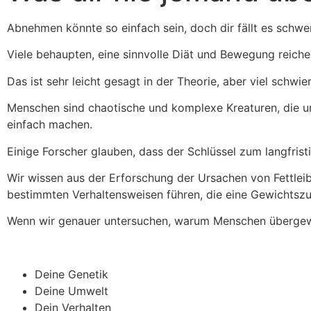
Abnehmen könnte so einfach sein, doch dir fällt es schwe
Viele behaupten, eine sinnvolle Diät und Bewegung reiche
Das ist sehr leicht gesagt in der Theorie, aber viel schwier
Menschen sind chaotische und komplexe Kreaturen, die un
einfach machen.
Einige Forscher glauben, dass der Schlüssel zum langfris
Wir wissen aus der Erforschung der Ursachen von Fettleib
bestimmten Verhaltensweisen führen, die eine Gewichtsz
Wenn wir genauer untersuchen, warum Menschen übergewic
Deine Genetik
Deine Umwelt
Dein Verhalten