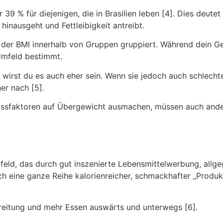
39 % für diejenigen, die in Brasilien leben [4]. Dies deutet 
inausgeht und Fettleibigkeit antreibt.
 der BMI innerhalb von Gruppen gruppiert. Während dein Ge
Umfeld bestimmt.
, wirst du es auch eher sein. Wenn sie jedoch auch schlech
er nach [5].
lussfaktoren auf Übergewicht ausmachen, müssen auch ander
feld, das durch gut inszenierte Lebensmittelwerbung, allge
h eine ganze Reihe kalorienreicher, schmackhafter „Produkt
ereitung und mehr Essen auswärts und unterwegs [6].