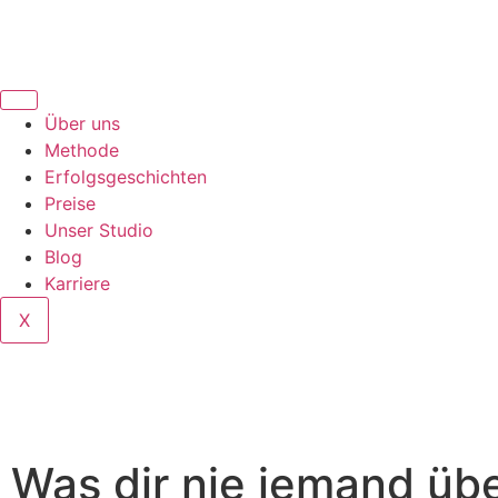
Über uns
Methode
Erfolgsgeschichten
Preise
Unser Studio
Blog
Karriere
X
Was dir nie jemand üb