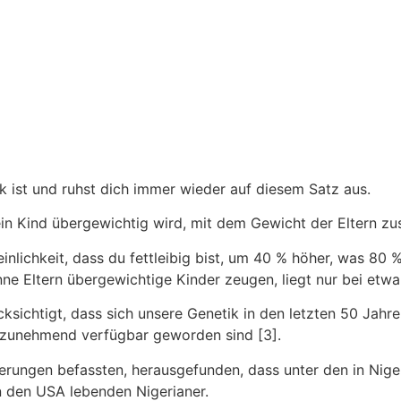
ik ist und ruhst dich immer wieder auf diesem Satz aus.
 ein Kind übergewichtig wird, mit dem Gewicht der Eltern 
heinlichkeit, dass du fettleibig bist, um 40 % höher, was 80
ünne Eltern übergewichtige Kinder zeugen, liegt nur bei etwa
ücksichtigt, dass sich unsere Genetik in den letzten 50 Jah
l zunehmend verfügbar geworden sind [3].
kerungen befassten, herausgefunden, dass unter den in Nige
in den USA lebenden Nigerianer.