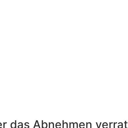
Kostenloses Erstgespräch
er das Abnehmen verrat