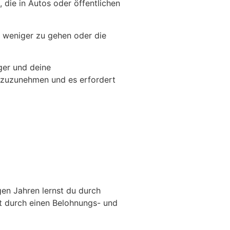
 die in Autos oder öffentlichen
, weniger zu gehen oder die
ger und deine
t zuzunehmen und es erfordert
en Jahren lernst du durch
ft durch einen Belohnungs- und