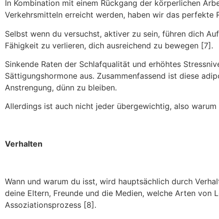
In Kombination mit einem Rückgang der körperlichen Arbei
Verkehrsmitteln erreicht werden, haben wir das perfekte R
Selbst wenn du versuchst, aktiver zu sein, führen dich A
Fähigkeit zu verlieren, dich ausreichend zu bewegen [7].
Sinkende Raten der Schlafqualität und erhöhtes Stressniv
Sättigungshormone aus. Zusammenfassend ist diese adipo
Anstrengung, dünn zu bleiben.
Allerdings ist auch nicht jeder übergewichtig, also warum 
Verhalten
Wann und warum du isst, wird hauptsächlich durch Verhal
deine Eltern, Freunde und die Medien, welche Arten von 
Assoziationsprozess [8].