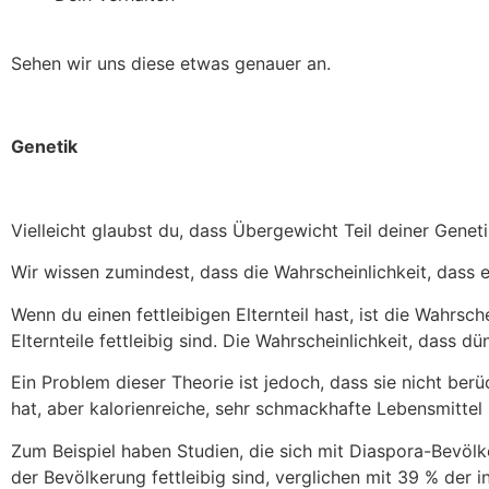
Sehen wir uns diese etwas genauer an.
Genetik
Vielleicht glaubst du, dass Übergewicht Teil deiner Genet
Wir wissen zumindest, dass die Wahrscheinlichkeit, dass
Wenn du einen fettleibigen Elternteil hast, ist die Wahrsc
Elternteile fettleibig sind. Die Wahrscheinlichkeit, dass d
Ein Problem dieser Theorie ist jedoch, dass sie nicht ber
hat, aber kalorienreiche, sehr schmackhafte Lebensmitte
Zum Beispiel haben Studien, die sich mit Diaspora-Bevöl
der Bevölkerung fettleibig sind, verglichen mit 39 % der 