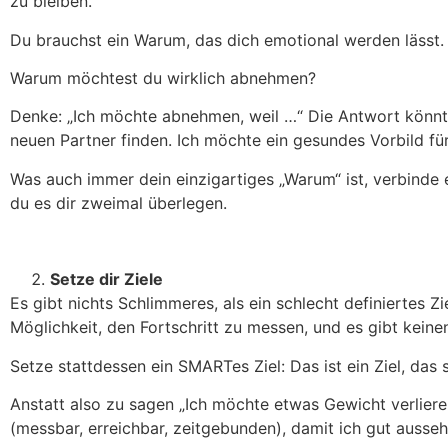
zu bleiben.
Du brauchst ein Warum, das dich emotional werden lässt.
Warum möchtest du wirklich abnehmen?
Denke: „Ich möchte abnehmen, weil …“ Die Antwort könnt
neuen Partner finden. Ich möchte ein gesundes Vorbild für
Was auch immer dein einzigartiges „Warum“ ist, verbinde 
du es dir zweimal überlegen.
Setze dir Ziele
Es gibt nichts Schlimmeres, als ein schlecht definiertes 
Möglichkeit, den Fortschritt zu messen, und es gibt keinen
Setze stattdessen ein SMARTes Ziel: Das ist ein Ziel, das 
Anstatt also zu sagen „Ich möchte etwas Gewicht verlieren
(messbar, erreichbar, zeitgebunden), damit ich gut ausseh