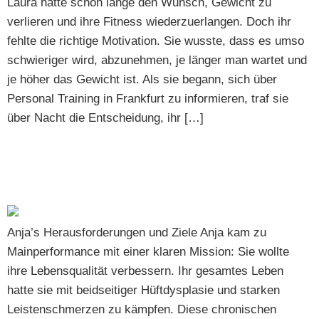
Laura hatte schon lange den Wunsch, Gewicht zu
verlieren und ihre Fitness wiederzuerlangen. Doch ihr
fehlte die richtige Motivation. Sie wusste, dass es umso
schwieriger wird, abzunehmen, je länger man wartet und
je höher das Gewicht ist. Als sie begann, sich über
Personal Training in Frankfurt zu informieren, traf sie
über Nacht die Entscheidung, ihr […]
Erfolgsgeschichte von Anja: Ihr Weg zu Gesundheit und
Fitness bei Mainperformance
Anja’s Herausforderungen und Ziele Anja kam zu
Mainperformance mit einer klaren Mission: Sie wollte
ihre Lebensqualität verbessern. Ihr gesamtes Leben
hatte sie mit beidseitiger Hüftdysplasie und starken
Leistenschmerzen zu kämpfen. Diese chronischen