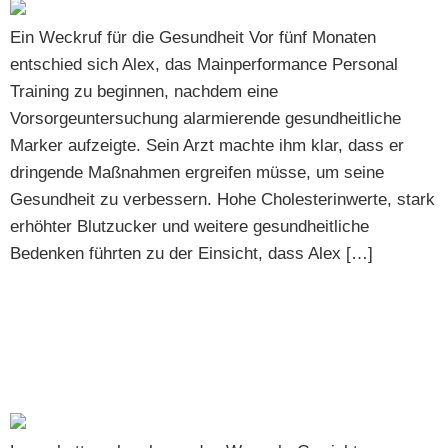
Ein Weckruf für die Gesundheit Vor fünf Monaten
entschied sich Alex, das Mainperformance Personal
Training zu beginnen, nachdem eine
Vorsorgeuntersuchung alarmierende gesundheitliche
Marker aufzeigte. Sein Arzt machte ihm klar, dass er
dringende Maßnahmen ergreifen müsse, um seine
Gesundheit zu verbessern. Hohe Cholesterinwerte, stark
erhöhter Blutzucker und weitere gesundheitliche
Bedenken führten zu der Einsicht, dass Alex […]
Wie Laura 37 kg mit Personal Training bei
Mainperformance in Frankfurt erfolgreich abgenommen
hat