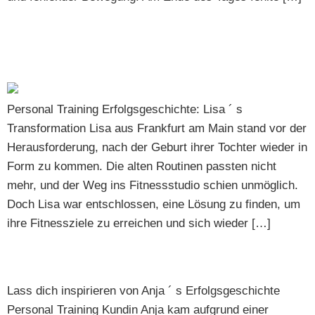
Wie Lisa dank Personal Training in Frankfurt am Main
ihre Fitnessziele erreichte
Personal Training Erfolgsgeschichte: Lisa ´ s
Transformation Lisa aus Frankfurt am Main stand vor der
Herausforderung, nach der Geburt ihrer Tochter wieder in
Form zu kommen. Die alten Routinen passten nicht
mehr, und der Weg ins Fitnessstudio schien unmöglich.
Doch Lisa war entschlossen, eine Lösung zu finden, um
ihre Fitnessziele zu erreichen und sich wieder […]
Erfolgsgeschichte Anja
Lass dich inspirieren von Anja ´ s Erfolgsgeschichte
Personal Training Kundin Anja kam aufgrund einer