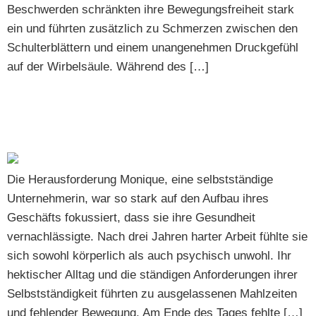
Beschwerden schränkten ihre Bewegungsfreiheit stark
ein und führten zusätzlich zu Schmerzen zwischen den
Schulterblättern und einem unangenehmen Druckgefühl
auf der Wirbelsäule. Während des […]
Erfolgsgeschichte von Monique Ihr Weg zu mehr
Gesundheit und Fitness bei Mainperformance
Die Herausforderung Monique, eine selbstständige
Unternehmerin, war so stark auf den Aufbau ihres
Geschäfts fokussiert, dass sie ihre Gesundheit
vernachlässigte. Nach drei Jahren harter Arbeit fühlte sie
sich sowohl körperlich als auch psychisch unwohl. Ihr
hektischer Alltag und die ständigen Anforderungen ihrer
Selbstständigkeit führten zu ausgelassenen Mahlzeiten
und fehlender Bewegung. Am Ende des Tages fehlte […]