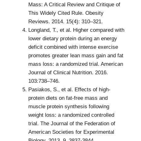
Mass: A Critical Review and Critique of
This Widely Cited Rule. Obesity
Reviews. 2014. 15(4): 310–321.
Longland, T., et al. Higher compared with
lower dietary protein during an energy
deficit combined with intense exercise
promotes greater lean mass gain and fat
mass loss: a randomized trial. American
Journal of Clinical Nutrition. 2016.
103:738–746.
Pasiakos, S., et al. Effects of high-
protein diets on fat-free mass and
muscle protein synthesis following
weight loss: a randomized controlled
trial. The Journal of the Federation of
American Societies for Experimental
Biology. 2013. 9, 3837-3844