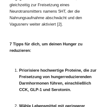
gleichzeitig zur Freisetzung eines
Neurotransmitters namens 5HT, der die
Nahrungsaufnahme abschwächt und den
Vagusnerv weiter aktiviert [2].
7 Tipps für dich, um deinen Hunger zu
reduzieren:
Priorisiere hochwertige Proteine, die zur
Freisetzung von hungerreduzierenden
Darmhormonen führen, einschließlich
CCK, GLP-1 und Serotonin.
Wähle Lebensmittel mit geringerer