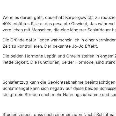
Wenn es darum geht, dauerhaft Körpergewicht zu reduzier
40% erhöhtes Risiko, das gesamte Gewicht, das während f
verglichen mit Menschen, die eine längerer Schlafdauer h
Die Gründe dafür liegen wahrscheinlich in einer verminde
Zeit zu kontrollieren. Der bekannte Jo-Jo Effekt.
Die beiden Hormone Leptin und Ghrelin stehen in engem
Fettleibigkeit. Die Funktionen, beider Hormone, sind star
Schlafentzug kann die Gewichtsabnahme beeinträchtigen 
Schlafmangel kann sich negativ auf diese beiden Schlüss
steigt dein Streben nach mehr Nahrungsaufnahme und somi
Studien zeigen, dass nach einer einzigen Nacht Schlafma