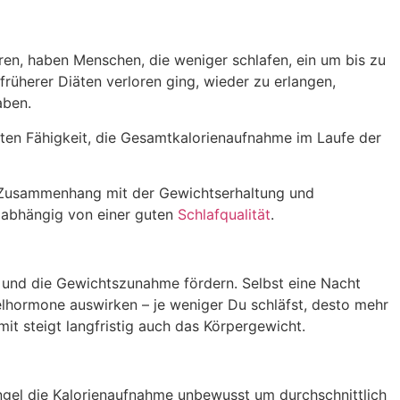
en, haben Menschen, die weniger schlafen, ein um bis zu
rüherer Diäten verloren ging, wieder zu erlangen,
aben.
rten Fähigkeit, die Gesamtkalorienaufnahme im Laufe der
 Zusammenhang mit der Gewichtserhaltung und
k abhängig von einer guten
Schlafqualität
.
und die Gewichtszunahme fördern. Selbst eine Nacht
elhormone auswirken – je weniger Du schläfst, desto mehr
t steigt langfristig auch das Körpergewicht.
ngel die Kalorienaufnahme unbewusst um durchschnittlich