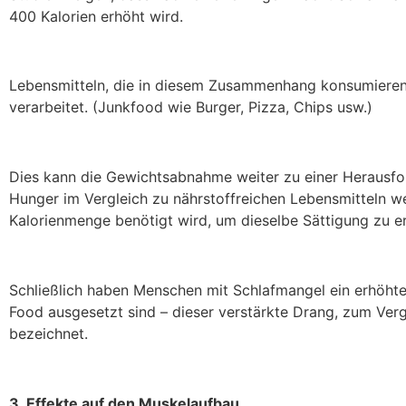
400 Kalorien erhöht wird.
Lebensmitteln, die in diesem Zusammenhang konsumieren w
verarbeitet. (Junkfood wie Burger, Pizza, Chips usw.)
Dies kann die Gewichtsabnahme weiter zu einer Herausfo
Hunger im Vergleich zu nährstoffreichen Lebensmitteln we
Kalorienmenge benötigt wird, um dieselbe Sättigung zu er
Schließlich haben Menschen mit Schlafmangel ein erhöhte
Food ausgesetzt sind – dieser verstärkte Drang, zum Ver
bezeichnet.
3. Effekte auf den Muskelaufbau