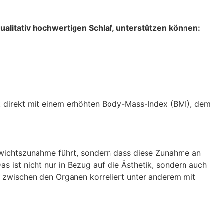
ualitativ hochwertigen Schlaf, unterstützen können:
it direkt mit einem erhöhten Body-Mass-Index (BMI), dem
Gewichtszunahme führt, sondern dass diese Zunahme an
s ist nicht nur in Bezug auf die Ästhetik, sondern auch
im zwischen den Organen korreliert unter anderem mit