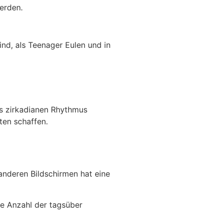
erden.
ind, als Teenager Eulen und in
es zirkadianen Rhythmus
ten schaffen.
anderen Bildschirmen hat eine
e Anzahl der tagsüber