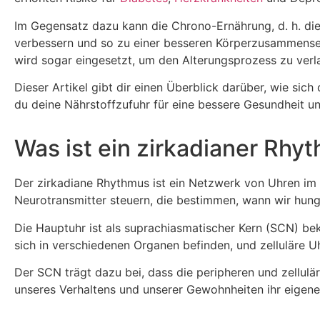
Im Gegensatz dazu kann die Chrono-Ernährung, d. h. die
verbessern und so zu einer besseren Körperzusammenset
wird sogar eingesetzt, um den Alterungsprozess zu ver
Dieser Artikel gibt dir einen Überblick darüber, wie sic
du deine Nährstoffzufuhr für eine bessere Gesundheit un
Was ist ein zirkadianer Rhy
Der zirkadiane Rhythmus ist ein Netzwerk von Uhren im 
Neurotransmitter steuern, die bestimmen, wann wir hungr
Die Hauptuhr ist als suprachiasmatischer Kern (SCN) be
sich in verschiedenen Organen befinden, und zelluläre Uhr
Der SCN trägt dazu bei, dass die peripheren und zellulä
unseres Verhaltens und unserer Gewohnheiten ihr eigene