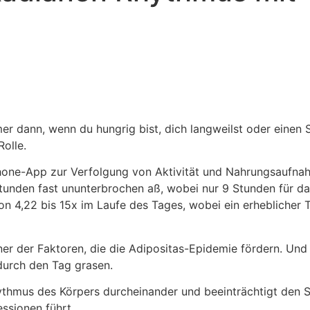
er dann, wenn du hungrig bist, dich langweilst oder einen 
Rolle.
tphone-App zur Verfolgung von Aktivität und Nahrungsaufn
Stunden fast ununterbrochen aß, wobei nur 9 Stunden für da
on 4,22 bis 15x im Laufe des Tages, wobei ein erheblicher T
er der Faktoren, die die Adipositas-Epidemie fördern. Und e
durch den Tag grasen.
hythmus des Körpers durcheinander und beeinträchtigt den 
ssionen führt.