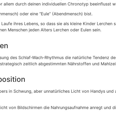
r allem durch deinen individuellen Chronotyp beeinflusst w
enmensch) oder eine “Eule” (Abendmensch) bist.
aufe ihres Lebens, so dass sie als kleine Kinder Lerchen s
nen Menschen jeden Alters Lerchen oder Eulen sein.
pen
ssung des Schlaf-Wach-Rhythmus die natürliche Tendenz d
strategisch zeitlich abgestimmten Nährstoffen und Mahlzei
position
pers in Schwung, aber unnatürliches Licht von Handys und 
Licht von Bildschirmen die Nahrungsaufnahme anregt und di