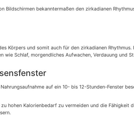
t von Bildschirmen bekanntermaßen den zirkadianen Rhythmu
r des Körpers und somit auch für den zirkadianen Rhythmus.
ten wie Schlaf, morgendliches Aufwachen, Verdauung und St
ssensfenster
e Nahrungsaufnahme auf ein 10- bis 12-Stunden-Fenster be
n zu hohen Kalorienbedarf zu vermeiden und die Fähigkeit d
sern.