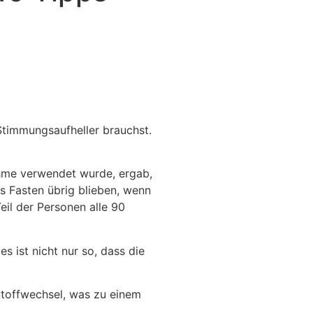
Stimmungsaufheller brauchst.
ahme verwendet wurde, ergab,
s Fasten übrig blieben, wenn
eil der Personen alle 90
s ist nicht nur so, dass die
Stoffwechsel, was zu einem