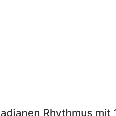
Kostenloses Erstgespräch
kadianen Rhythmus mit 