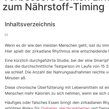
zum Nährstoff-Timing
Inhaltsverzeichnis
Wenn es dir wie den meisten Menschen geht, isst du imm
Hier spielt der zirkadiane Rhythmus eine entscheidende 
Eine kürzlich durchgeführte Studie, bei der eine Smar
dass die durchschnittliche Testperson im Laufe von 15 
sie schlief. Die Anzahl der Nahrungsaufnahmen reichte v
Minuten aß.
Diese chronische Überfütterung mit Lebensmitteln ist ein
Menschen mehr Kalorien zu sich nehmen, wenn sie sich 
Häufiges oder falsches Essen bringt den zirkadianen R
erhöhten Risiko für
Diabetes
,
Herzkrankheiten
und Depre