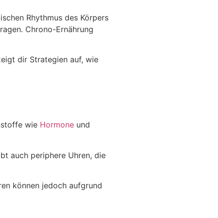
ogischen Rhythmus des Körpers
tragen. Chrono-Ernährung
igt dir Strategien auf, wie
nstoffe wie
Hormone
und
bt auch periphere Uhren, die
Uhren können jedoch aufgrund