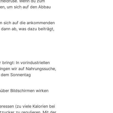
icheldrüse. Wenn du zum
men, um sich auf den Abbau
um sich auf die ankommenden
dann ab, was dazu beiträgt,
ringt: In vorindustriellen
ingen wir auf Nahrungssuche,
t dem Sonnentag
nüber Bildschirmen wirken
essen (zu viele Kalorien bei
zucker zu regulieren. Mit der