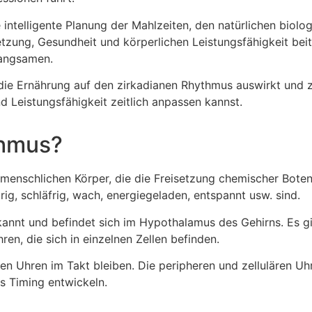
 intelligente Planung der Mahlzeiten, den natürlichen biol
zung, Gesundheit und körperlichen Leistungsfähigkeit bei
langsamen.
h die Ernährung auf den zirkadianen Rhythmus auswirkt und ze
d Leistungsfähigkeit zeitlich anpassen kannst.
thmus?
menschlichen Körper, die die Freisetzung chemischer Bote
ig, schläfrig, wach, energiegeladen, entspannt usw. sind.
kannt und befindet sich im Hypothalamus des Gehirns. Es gi
en, die sich in einzelnen Zellen befinden.
ren Uhren im Takt bleiben. Die peripheren und zellulären 
s Timing entwickeln.