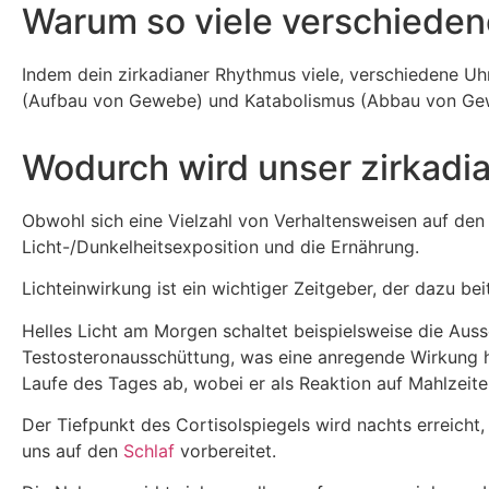
Warum so viele verschiede
Indem dein zirkadianer Rhythmus viele, verschiedene Uhr
(Aufbau von Gewebe) und Katabolismus (Abbau von Gewe
Wodurch wird unser zirkadi
Obwohl sich eine Vielzahl von Verhaltensweisen auf den
Licht-/Dunkelheitsexposition und die Ernährung.
Lichteinwirkung ist ein wichtiger Zeitgeber, der dazu be
Helles Licht am Morgen schaltet beispielsweise die Au
Testosteronausschüttung, was eine anregende Wirkung ha
Laufe des Tages ab, wobei er als Reaktion auf Mahlzeiten,
Der Tiefpunkt des Cortisolspiegels wird nachts erreicht,
uns auf den
Schlaf
vorbereitet.