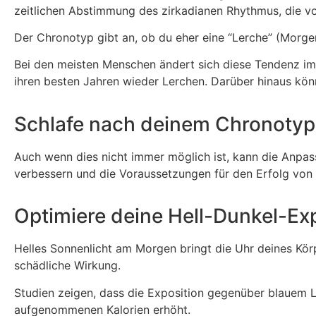
zeitlichen Abstimmung des zirkadianen Rhythmus, die vo
Der Chronotyp gibt an, ob du eher eine “Lerche” (Morg
Bei den meisten Menschen ändert sich diese Tendenz im L
ihren besten Jahren wieder Lerchen. Darüber hinaus kön
Schlafe nach deinem Chronoty
Auch wenn dies nicht immer möglich ist, kann die Anpa
verbessern und die Voraussetzungen für den Erfolg von 
Optimiere deine Hell-Dunkel-Ex
Helles Sonnenlicht am Morgen bringt die Uhr deines Kör
schädliche Wirkung.
Studien zeigen, dass die Exposition gegenüber blauem 
aufgenommenen Kalorien erhöht.