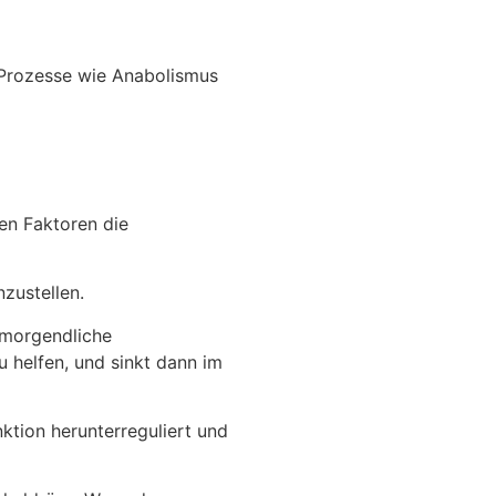
e Prozesse wie Anabolismus
en Faktoren die
zustellen.
 morgendliche
 helfen, und sinkt dann im
nktion herunterreguliert und