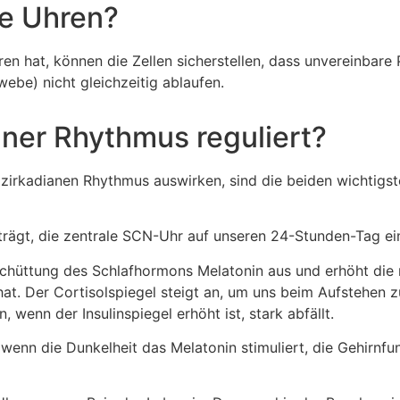
ne Uhren?
en hat, können die Zellen sicherstellen, dass unvereinbar
be) nicht gleichzeitig ablaufen.
aner Rhythmus reguliert?
 zirkadianen Rhythmus auswirken, sind die beiden wichtigst
iträgt, die zentrale SCN-Uhr auf unseren 24-Stunden-Tag ein
sschüttung des Schlafhormons Melatonin aus und erhöht die
t. Der Cortisolspiegel steigt an, um uns beim Aufstehen zu
 wenn der Insulinspiegel erhöht ist, stark abfällt.
 wenn die Dunkelheit das Melatonin stimuliert, die Gehirnfu