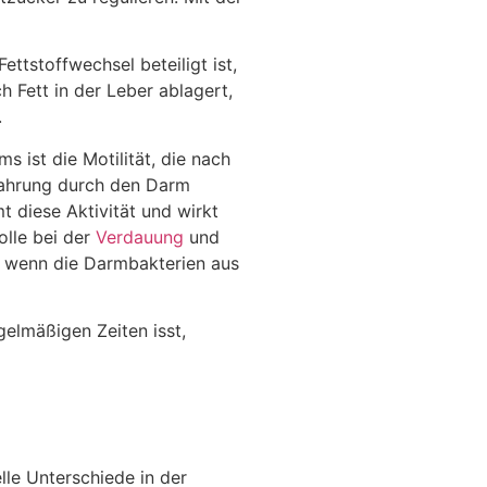
ttstoffwechsel beteiligt ist,
h Fett in der Leber ablagert,
.
s ist die Motilität, die nach
Nahrung durch den Darm
 diese Aktivität und wirkt
olle bei der
Verdauung
und
, wenn die Darmbakterien aus
elmäßigen Zeiten isst,
lle Unterschiede in der