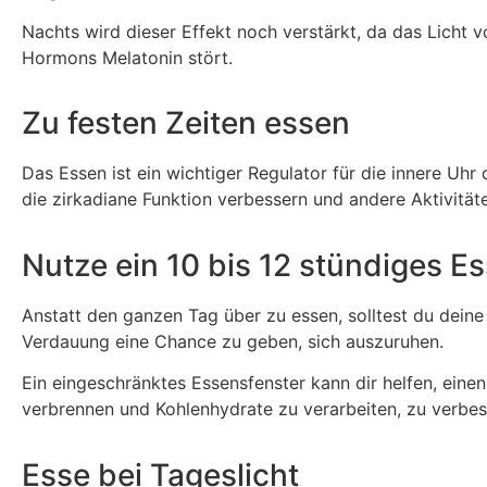
Nachts wird dieser Effekt noch verstärkt, da das Lich
Hormons Melatonin stört.
Zu festen Zeiten essen
Das Essen ist ein wichtiger Regulator für die innere Uh
die zirkadiane Funktion verbessern und andere Aktivitä
Nutze ein 10 bis 12 stündiges E
Anstatt den ganzen Tag über zu essen, solltest du dein
Verdauung eine Chance zu geben, sich auszuruhen.
Ein eingeschränktes Essensfenster kann dir helfen, eine
verbrennen und Kohlenhydrate zu verarbeiten, zu verbes
Esse bei Tageslicht