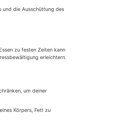
s und die Ausschüttung des
 Essen zu festen Zeiten kann
ressbewältigung erleichtern.
schränken, um deiner
eines Körpers, Fett zu