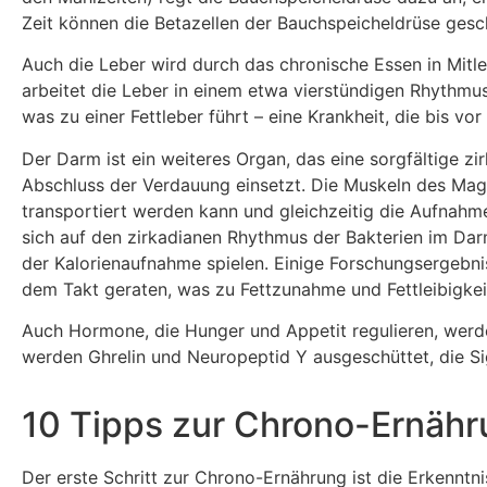
Zeit können die Betazellen der Bauchspeicheldrüse gesc
Auch die Leber wird durch das chronische Essen in Mitle
arbeitet die Leber in einem etwa vierstündigen Rhythmus. 
was zu einer Fettleber führt – eine Krankheit, die bis vo
Der Darm ist ein weiteres Organ, das eine sorgfältige zir
Abschluss der Verdauung einsetzt. Die Muskeln des Ma
transportiert werden kann und gleichzeitig die Aufnahme
sich auf den zirkadianen Rhythmus der Bakterien im Dar
der Kalorienaufnahme spielen. Einige Forschungsergebn
dem Takt geraten, was zu Fettzunahme und Fettleibigkeit
Auch Hormone, die Hunger und Appetit regulieren, werde
werden Ghrelin und Neuropeptid Y ausgeschüttet, die Si
10 Tipps zur Chrono-Ernäh
Der erste Schritt zur Chrono-Ernährung ist die Erkenntnis