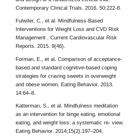
Contemporary Clinical Trials. 2016. 50:222-8.
Fulwiler, C., et al. Mindfulness-Based
Interventions for Weight Loss and CVD Risk
Management . Current Cardiovascular Risk
Reports. 2015. 9(46).
Forman, E., et al. Comparison of acceptance-
based and standard cognitive-based coping
strategies for craving sweets in overweight
and obese women. Eating Behavior. 2013.
14:64–8.
Katterman, S., et al. Mindfulness meditation
as an intervention for binge eating, emotional
eating, and weight loss: a systematic re- view.
Eating Behavior. 2014;15(2).197–204.