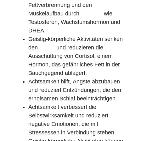
Fettverbrennung und den
Muskelaufbau durch
wie
Hormone
Testosteron, Wachstumshormon und
DHEA.
Geistig-körperliche Aktivitäten senken
den
und reduzieren die
Stress
Ausschüttung von Cortisol, einem
Hormon, das gefährliches Fett in der
Bauchgegend ablagert.
Achtsamkeit hilft, Ängste abzubauen
und reduziert Entzündungen, die den
erholsamen Schlaf beeinträchtigen.
Achtsamkeit verbessert die
Selbstwirksamkeit und reduziert
negative Emotionen, die mit
Stressessen in Verbindung stehen.