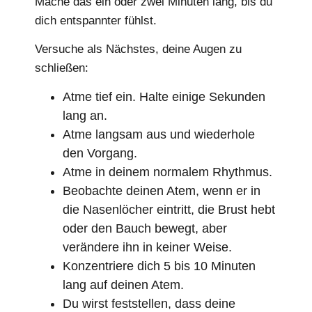
Mache das ein oder zwei Minuten lang, bis du
dich entspannter fühlst.
Versuche als Nächstes, deine Augen zu
schließen:
Atme tief ein. Halte einige Sekunden
lang an.
Atme langsam aus und wiederhole
den Vorgang.
Atme in deinem normalem Rhythmus.
Beobachte deinen Atem, wenn er in
die Nasenlöcher eintritt, die Brust hebt
oder den Bauch bewegt, aber
verändere ihn in keiner Weise.
Konzentriere dich 5 bis 10 Minuten
lang auf deinen Atem.
Du wirst feststellen, dass deine