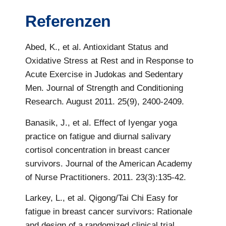
Referenzen
Abed, K., et al. Antioxidant Status and
Oxidative Stress at Rest and in Response to
Acute Exercise in Judokas and Sedentary
Men. Journal of Strength and Conditioning
Research. August 2011. 25(9), 2400-2409.
Banasik, J., et al. Effect of Iyengar yoga
practice on fatigue and diurnal salivary
cortisol concentration in breast cancer
survivors. Journal of the American Academy
of Nurse Practitioners. 2011. 23(3):135-42.
Larkey, L., et al. Qigong/Tai Chi Easy for
fatigue in breast cancer survivors: Rationale
and design of a randomized clinical trial.