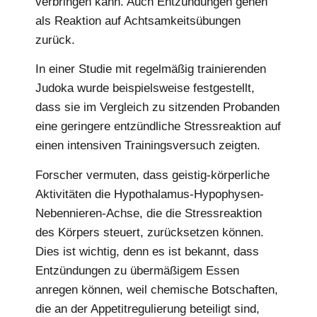
verbringen kann. Auch Entzündungen gehen
als Reaktion auf Achtsamkeitsübungen
zurück.
In einer Studie mit regelmäßig trainierenden
Judoka wurde beispielsweise festgestellt,
dass sie im Vergleich zu sitzenden Probanden
eine geringere entzündliche Stressreaktion auf
einen intensiven Trainingsversuch zeigten.
Forscher vermuten, dass geistig-körperliche
Aktivitäten die Hypothalamus-Hypophysen-
Nebennieren-Achse, die die Stressreaktion
des Körpers steuert, zurücksetzen können.
Dies ist wichtig, denn es ist bekannt, dass
Entzündungen zu übermäßigem Essen
anregen können, weil chemische Botschaften,
die an der Appetitregulierung beteiligt sind,