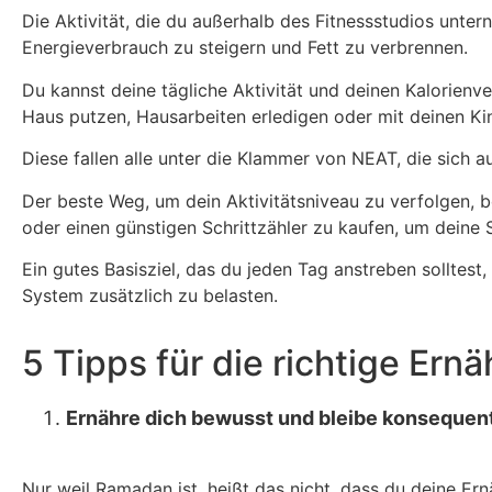
Die Aktivität, die du außerhalb des Fitnessstudios unter
Energieverbrauch zu steigern und Fett zu verbrennen.
Du kannst deine tägliche Aktivität und deinen Kalorienve
Haus putzen, Hausarbeiten erledigen oder mit deinen Ki
Diese fallen alle unter die Klammer von NEAT, die sich au
Der beste Weg, um dein Aktivitätsniveau zu verfolgen, be
oder einen günstigen Schrittzähler zu kaufen, um deine 
Ein gutes Basisziel, das du jeden Tag anstreben solltes
System zusätzlich zu belasten.
5 Tipps für die richtige Er
Ernähre dich bewusst und bleibe konsequen
Nur weil Ramadan ist, heißt das nicht, dass du deine Ernä