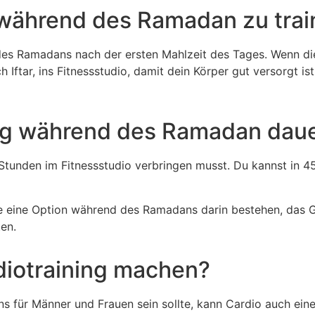
 während des Ramadan zu trai
es Ramadans nach der ersten Mahlzeit des Tages. Wenn die
 Iftar, ins Fitnessstudio, damit dein Körper gut versorgt is
ning während des Ramadan dau
t Stunden im Fitnessstudio verbringen musst. Du kannst in 4
nte eine Option während des Ramadans darin bestehen, das 
en.
diotraining machen?
s für Männer und Frauen sein sollte, kann Cardio auch eine