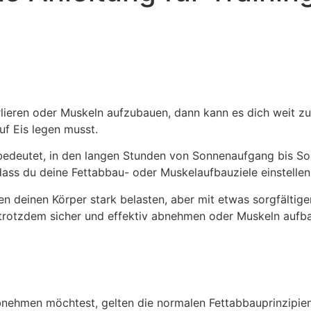
erlieren oder Muskeln aufzubauen, dann kann es dich weit 
f Eis legen musst.
 bedeutet, in den langen Stunden von Sonnenaufgang bis S
dass du deine Fettabbau- oder Muskelaufbauziele einstellen
deinen Körper stark belasten, aber mit etwas sorgfältiger
trotzdem sicher und effektiv abnehmen oder Muskeln aufb
ehmen möchtest, gelten die normalen Fettabbauprinzipien