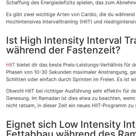
Schaffung des Energiedefizits spielen, das zum Abnehmen
Es gibt zwei wichtige Arten von Cardio, die du während 
Hochintensives Intervalltraining (HIIT) und niedrigintens
Ist High Intensity Interval 
während der Fastenzeit?
HIIT
bietet dir das beste Preis-Leistungs-Verhältnis für de
Phasen von 10-30 Sekunden maximaler Anstrengung, gef
Schlitten oder einfach durch Sprinten im Freien. Es ist 
Obwohl HIIT bei richtiger Ausführung sehr effektiv für d
Genesung. Im Ramadan ist dies etwa zu beachten, wenn d
nicht ratsam, in dieser Zeit ein neues HIIT-Programm zu 
Eignet sich Low Intensity In
Fettabbau während des Ra