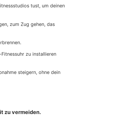
itnessstudios tust, um deinen
eigen, zum Zug gehen, das
erbrennen.
Fitnessuhr zu installieren
abnahme steigern, ohne dein
t zu vermeiden.