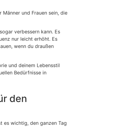
ür Männer und Frauen sein, die
 sogar verbessern kann. Es
nz nur leicht erhöht. Es
zubauen, wenn du draußen
orie und deinem Lebensstil
uellen Bedürfnisse in
ür den
st es wichtig, den ganzen Tag