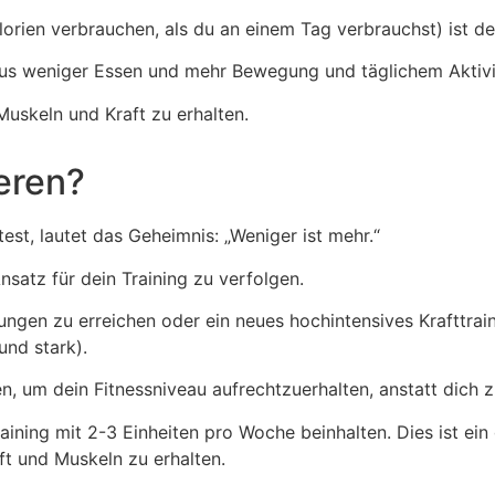
alorien verbrauchen, als du an einem Tag verbrauchst) ist d
 aus weniger Essen und mehr Bewegung und täglichem Aktivi
Muskeln und Kraft zu erhalten.
eren?
t, lautet das Geheimnis: „Weniger ist mehr.“
satz für dein Training zu verfolgen.
stungen zu erreichen oder ein neues hochintensives Krafttr
und stark).
n, um dein Fitnessniveau aufrechtzuerhalten, anstatt dich 
raining mit 2-3 Einheiten pro Woche beinhalten. Dies ist ei
t und Muskeln zu erhalten.