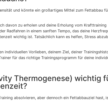
tensität und könnte ein großartiges Mittel zum Fettabbau f
 sich davon zu erholen und deine Erholung vom Krafttraining
er Radfahren in einem sanften Tempo, das deine Herzfreque
tenzeit wichtig ist. Tatsächlich kann es helfen, Stress ab
individuellen Vorlieben, deinem Ziel, deiner Trainingshist
Trainer für das richtige Trainingsprogramm für deine individ
vity Thermogenese) wichtig f
enzeit?
aining absolvieren, aber dennoch ein Fettabbauziel hast, i