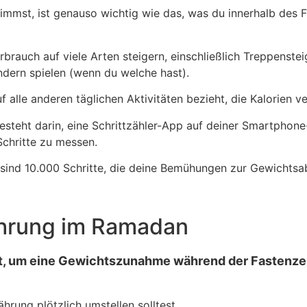
nimmst, ist genauso wichtig wie das, was du innerhalb des F
rbrauch auf viele Arten steigern, einschließlich Treppenst
ndern spielen (wenn du welche hast).
f alle anderen täglichen Aktivitäten bezieht, die Kalorien v
steht darin, eine Schrittzähler-App auf deiner Smartphone-
Schritte zu messen.
t, sind 10.000 Schritte, die deine Bemühungen zur Gewichts
nährung im Ramadan
t, um eine Gewichtszunahme während der Fastenzei
hrung plötzlich umstellen solltest.