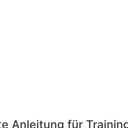
Kostenloses Erstgespräch
e Anleitung für Trainin