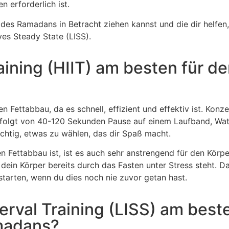
 erforderlich ist.
des Ramadans in Betracht ziehen kannst und die dir helfen,
ives Steady State (LISS).
Training (HIIT) am besten für 
n Fettabbau, da es schnell, effizient und effektiv ist. Konze
olgt von 40-120 Sekunden Pause auf einem Laufband, Watt
wichtig, etwas zu wählen, das dir Spaß macht.
en Fettabbau ist, ist es auch sehr anstrengend für den Körpe
ein Körper bereits durch das Fasten unter Stress steht. Da
starten, wenn du dies noch nie zuvor getan hast.
terval Training (LISS) am best
madans?