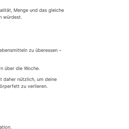
ualität, Menge und das gleiche
n würdest.
Lebensmitteln zu überessen –
ern über die Woche.
st daher nützlich, um deine
rperfett zu verlieren.
ation.