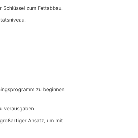
er Schlüssel zum Fettabbau.
tätsniveau.
ainingsprogramm zu beginnen
zu verausgaben.
n großartiger Ansatz, um mit