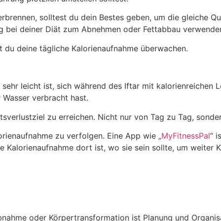
verbrennen, solltest du dein Bestes geben, um die gleiche Q
ßig bei deiner Diät zum Abnehmen oder Fettabbau verwende
st du deine tägliche Kalorienaufnahme überwachen.
ehr leicht ist, sich während des Iftar mit kalorienreichen 
Wasser verbracht hast.
htsverlustziel zu erreichen. Nicht nur von Tag zu Tag, sond
lorienaufnahme zu verfolgen. Eine App wie „
MyFitnessPal
“ i
Kalorienaufnahme dort ist, wo sie sein sollte, um weiter Kö
abnahme oder Körpertransformation ist Planung und Organis