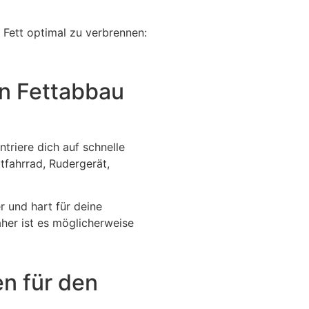
 Fett optimal zu verbrennen:
den Fettabbau
ntriere dich auf schnelle
fahrrad, Rudergerät,
r und hart für deine
her ist es möglicherweise
en für den