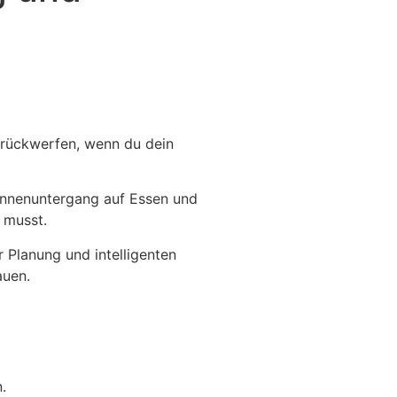
zurückwerfen, wenn du dein
onnenuntergang auf Essen und
 musst.
 Planung und intelligenten
auen.
.