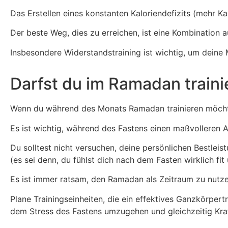
Das Erstellen eines konstanten Kaloriendefizits (mehr K
Der beste Weg, dies zu erreichen, ist eine Kombination
Insbesondere Widerstandstraining ist wichtig, um deine 
Darfst du im Ramadan traini
Wenn du während des Monats Ramadan trainieren möchtes
Es ist wichtig, während des Fastens einen maßvolleren An
Du solltest nicht versuchen, deine persönlichen Bestlei
(es sei denn, du fühlst dich nach dem Fasten wirklich fit 
Es ist immer ratsam, den Ramadan als Zeitraum zu nutze
Plane Trainingseinheiten, die ein effektives Ganzkörpert
dem Stress des Fastens umzugehen und gleichzeitig Kraf