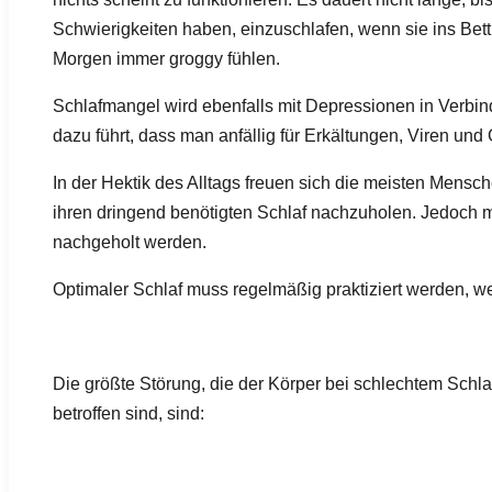
Schwierigkeiten haben, einzuschlafen, wenn sie ins Bet
Morgen immer groggy fühlen.
Schlafmangel wird ebenfalls mit Depressionen in Verbi
dazu führt, dass man anfällig für Erkältungen, Viren und 
In der Hektik des Alltags freuen sich die meisten Mensc
ihren dringend benötigten Schlaf nachzuholen. Jedoch m
nachgeholt werden.
Optimaler Schlaf muss regelmäßig praktiziert werden, wenn
Die größte Störung, die der Körper bei schlechtem Schlaf
betroffen sind, sind: