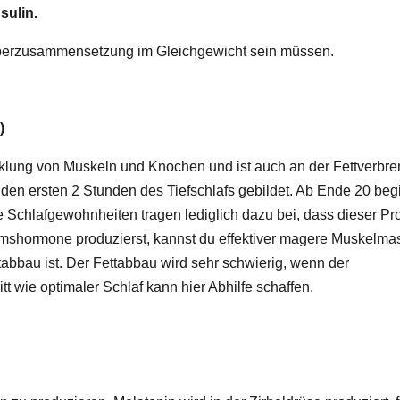
sulin.
örperzusammensetzung im Gleichgewicht sein müssen.
)
icklung von Muskeln und Knochen und ist auch an der Fettverbr
 den ersten 2 Stunden des Tiefschlafs gebildet. Ab Ende 20 beg
 Schlafgewohnheiten tragen lediglich dazu bei, dass dieser Pr
shormone produzierst, kannst du effektiver magere Muskelma
abbau ist. Der Fettabbau wird sehr schwierig, wenn der
t wie optimaler Schlaf kann hier Abhilfe schaffen.