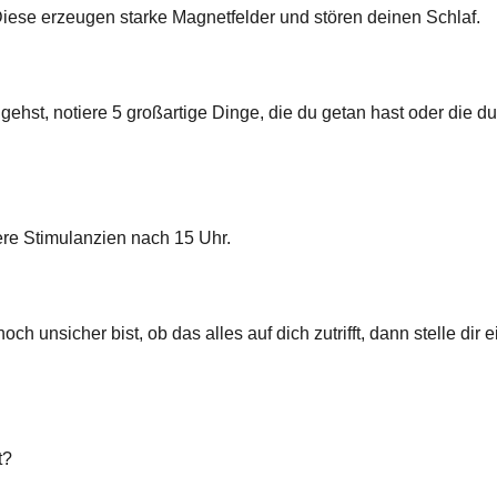
iese erzeugen starke Magnetfelder und stören deinen Schlaf.
ehst, notiere 5 großartige Dinge, die du getan hast oder die du
ere Stimulanzien nach 15 Uhr.
 unsicher bist, ob das alles auf dich zutrifft, dann stelle dir e
t?