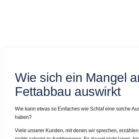
Wie sich ein Mangel a
Fettabbau auswirkt
Wie kann etwas so Einfaches wie Schlaf eine solche Au
haben?
Viele unserer Kunden, mit denen wir sprechen, erzählen 
nichts scheint zu funktionieren. Es dauert nicht lange, b