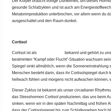
Der Körper braucht völlige Dunkelheit, um dieses Hormon 
gesunde Schlafzyklen und ist auch am Energiestoffwechse
Melatoninproduktion unterbrochen, vor allem wenn du das
ausgeschaltet und den Raum dunkel.
Cortisol
Stresshormon
Cortisol ist als
bekannt und gehört zu un
bestimmten “Kampf oder Flucht”-Situation wachsam sei
Spiegel sinkt allmählich, wenn die Sonneneinstrahlung
Menschen besteht darin, dass ihr Cortisolspiegel durch 
hellwach fühlen und morgens nicht aufwachen können, we
Dieser Zyklus ist bekannt als unser circadianer Rhythmu
das Stresshormon Cortisol produzieren, das uns beim Auf
sinken, wenn wir in den späten Nachmittag und frühen A
dass der Cortisolspiegel bis zum Schlafengehen hoch bl