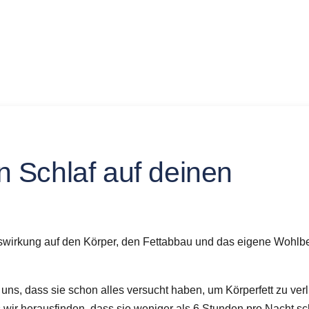
n Schlaf auf deinen
swirkung auf den Körper, den Fettabbau und das eigene Wohlb
uns, dass sie schon alles versucht haben, um Körperfett zu verl
is wir herausfinden, dass sie weniger als 6 Stunden pro Nacht sc