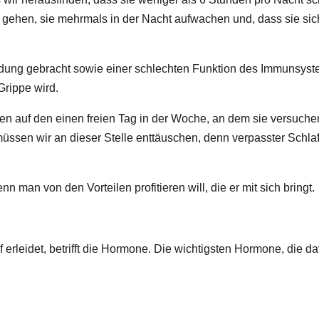
t gehen, sie mehrmals in der Nacht aufwachen und, dass sie si
ndung gebracht sowie einer schlechten Funktion des Immunsys
Grippe wird.
hen auf den einen freien Tag in der Woche, an dem sie versuch
üssen wir an dieser Stelle enttäuschen, denn verpasster Schlaf
 man von den Vorteilen profitieren will, die er mit sich bringt.
 erleidet, betrifft die Hormone. Die wichtigsten Hormone, die d