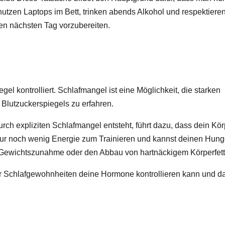
tzen Laptops im Bett, trinken abends Alkohol und respektieren
en nächsten Tag vorzubereiten.
gel kontrolliert. Schlafmangel ist eine Möglichkeit, die starken
Blutzuckerspiegels zu erfahren.
h expliziten Schlafmangel entsteht, führt dazu, dass dein Kör
 nur noch wenig Energie zum Trainieren und kannst deinen Hung
ine Gewichtszunahme oder den Abbau von hartnäckigem Körperfett
ner Schlafgewohnheiten deine Hormone kontrollieren kann und d