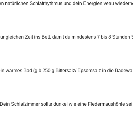
inen natürlichen Schlafrhythmus und dein Energieniveau wiederh
 gleichen Zeit ins Bett, damit du mindestens 7 bis 8 Stunden 
n warmes Bad (gib 250 g Bittersalz/ Epsomsalz in die Badew
Dein Schlafzimmer sollte dunkel wie eine Fledermaushöhle se