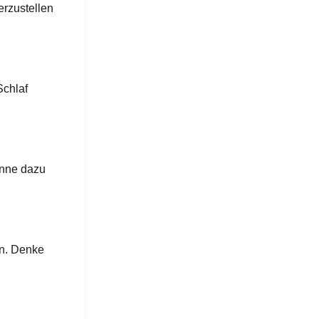
erzustellen
Schlaf
anne dazu
in. Denke