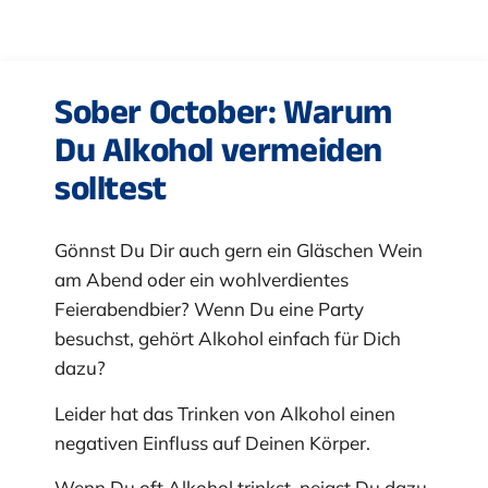
Sober October: Warum
Du Alkohol vermeiden
solltest
Gönnst Du Dir auch gern ein Gläschen Wein
am Abend oder ein wohlverdientes
Feierabendbier? Wenn Du eine Party
besuchst, gehört Alkohol einfach für Dich
dazu?
Leider hat das Trinken von Alkohol einen
negativen Einfluss auf Deinen Körper.
Wenn Du oft Alkohol trinkst, neigst Du dazu,