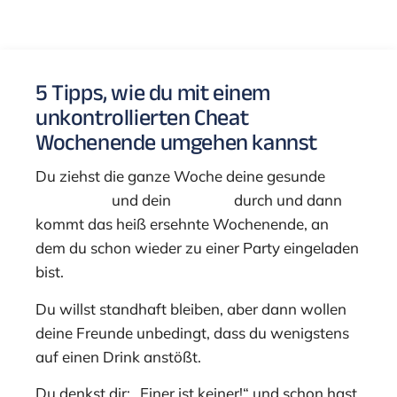
5 Tipps, wie du mit einem
unkontrollierten Cheat
Wochenende umgehen kannst
Du ziehst die ganze Woche deine gesunde
Ernährung
und dein
Training
durch und dann
kommt das heiß ersehnte Wochenende, an
dem du schon wieder zu einer Party eingeladen
bist.
Du willst standhaft bleiben, aber dann wollen
deine Freunde unbedingt, dass du wenigstens
auf einen Drink anstößt.
Du denkst dir: „Einer ist keiner!“ und schon hast