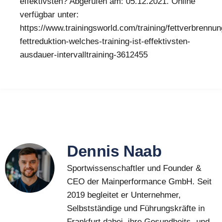
effektivsten? Abgerufen am: 05.12.2021. Online
verfügbar unter:
https://www.trainingsworld.com/training/fettverbrennun
fettreduktion-welches-training-ist-effektivsten-
ausdauer-intervalltraining-3612455
Dennis Naab
Sportwissenschaftler und Founder &
CEO der Mainperformance GmbH. Seit
2019 begleitet er Unternehmer,
Selbstständige und Führungskräfte in
Frankfurt dabei, ihre Gesundheits- und