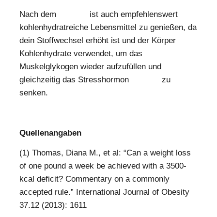
Nach dem
Training
ist auch empfehlenswert
kohlenhydratreiche Lebensmittel zu genießen, da
dein Stoffwechsel erhöht ist und der Körper
Kohlenhydrate verwendet, um das
Muskelglykogen wieder aufzufüllen und
gleichzeitig das Stresshormon
Cortisol
zu
senken.
Quellenangaben
(1) Thomas, Diana M., et al: “Can a weight loss
of one pound a week be achieved with a 3500-
kcal deficit? Commentary on a commonly
accepted rule.” International Journal of Obesity
37.12 (2013): 1611