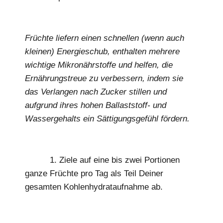
Früchte liefern einen schnellen (wenn auch
kleinen) Energieschub, enthalten mehrere
wichtige Mikronährstoffe und helfen, die
Ernährungstreue zu verbessern, indem sie
das Verlangen nach Zucker stillen und
aufgrund ihres hohen Ballaststoff- und
Wassergehalts ein Sättigungsgefühl fördern.
1. Ziele auf eine bis zwei Portionen
ganze Früchte pro Tag als Teil Deiner
gesamten Kohlenhydrataufnahme ab.