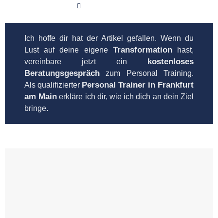
Januar 12, 2021
Ich hoffe dir hat der Artikel gefallen. Wenn du
Transformation
Lust auf deine eigene
hast,
kostenloses
vereinbare jetzt ein
Beratungsgespräch
zum Personal Training.
Personal Trainer in Frankfurt
Als qualifizierter
am Main
erkläre ich dir, wie ich dich an dein Ziel
bringe.