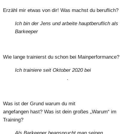
Erzähl mir etwas von dir! Was machst du beruflich?
Ich bin der Jens und arbeite hauptberuflich als
Barkeeper
Wie lange trainierst du schon bei Mainperformance?
Ich trainiere seit Oktober 2020 bei
Dennis
und Mainperformance
.
Was ist der Grund warum du mit
Personal Training
angefangen hast? Was ist dein großes „Warum“ im
Training?
Als Barkeeper beansprucht man seinen