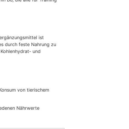
sergänzungsmittel ist
es durch feste Nahrung zu
r Kohlenhydrat- und
n Konsum von tierischem
hiedenen Nährwerte