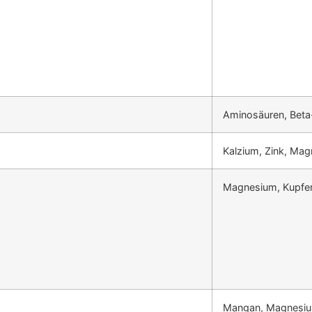
Aminosäuren, Beta-
Kalzium, Zink, Ma
Magnesium, Kupfer,
Mangan, Magnesium