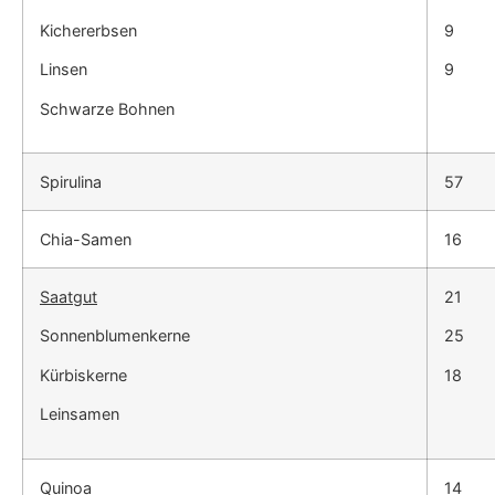
Kichererbsen
9
Linsen
9
Schwarze Bohnen
Spirulina
57
Chia-Samen
16
Saatgut
21
Sonnenblumenkerne
25
Kürbiskerne
18
Leinsamen
Quinoa
14