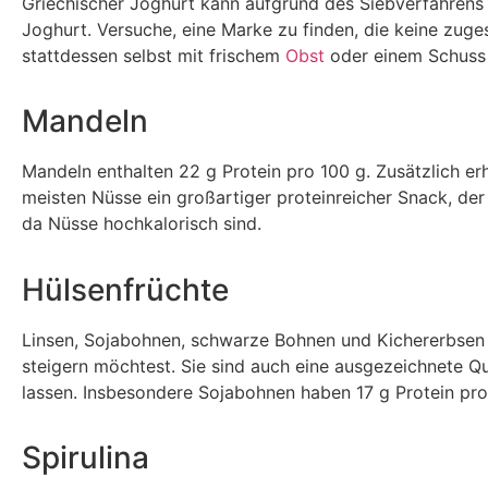
Griechischer Joghurt kann aufgrund des Siebverfahrens m
Joghurt. Versuche, eine Marke zu finden, die keine zug
stattdessen selbst mit frischem
Obst
oder einem Schuss
Mandeln
Mandeln enthalten 22 g Protein pro 100 g. Zusätzlich er
meisten Nüsse ein großartiger proteinreicher Snack, der d
da Nüsse hochkalorisch sind.
Hülsenfrüchte
Linsen, Sojabohnen, schwarze Bohnen und Kichererbsen 
steigern möchtest. Sie sind auch eine ausgezeichnete Quel
lassen. Insbesondere Sojabohnen haben 17 g Protein pro
Spirulina