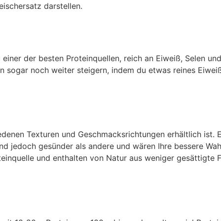
eischersatz darstellen.
u einer der besten Proteinquellen, reich an Eiweiß, Selen u
ein sogar noch weiter steigern, indem du etwas reines Eiwe
edenen Texturen und Geschmacksrichtungen erhältlich ist. E
sind jedoch gesünder als andere und wären Ihre bessere Wa
teinquelle und enthalten von Natur aus weniger gesättigte 