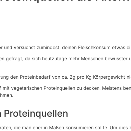
ier und versuchst zumindest, deinen Fleischkonsum etwas e
en gefragt, da sich heutzutage mehr Menschen bewusster u
rung den Proteinbedarf von ca. 2g pro Kg Körpergewicht n
rf mit vegetarischen Proteinquellen zu decken. Meistens be
ehmen.
 Proteinquellen
draten, die man eher in Maßen konsumieren sollte.
Um dies 