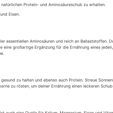
 natürlichen Protein- und Aminosäureschub zu erhalten.
 und Eisen.
ller essentiellen Aminosäuren und reich an Ballaststoffen. 
sie eine großartige Ergänzung für die Ernährung eines jeden,
ne.
z gesund zu halten und ebenso auch Protein. Streue Sonne
skerne zu rösten, um deiner Ernährung einen leckeren Schub
ist auch eine Quelle für Kalium, Magnesium, Eisen und Vitami