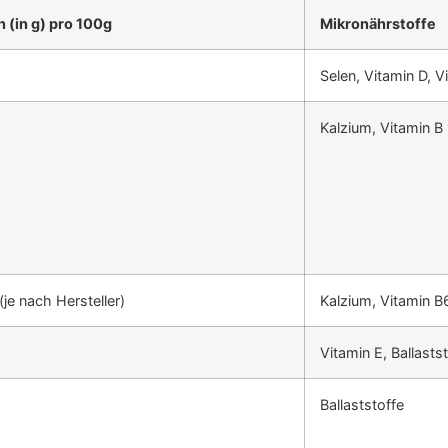
n (in g) pro 100g
Mikronährstoffe
Selen, Vitamin D, V
Kalzium, Vitamin B
(je nach Hersteller)
Kalzium, Vitamin B
Vitamin E, Ballasts
Ballaststoffe