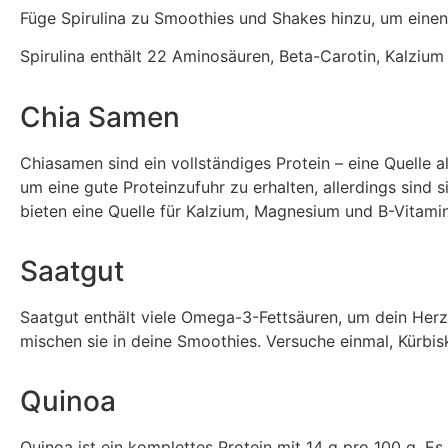
Füge Spirulina zu Smoothies und Shakes hinzu, um einen
Spirulina enthält 22 Aminosäuren, Beta-Carotin, Kalzium
Chia Samen
Chiasamen sind ein vollständiges Protein – eine Quelle a
um eine gute Proteinzufuhr zu erhalten, allerdings sind 
bieten eine Quelle für Kalzium, Magnesium und B-Vitami
Saatgut
Saatgut enthält viele Omega-3-Fettsäuren, um dein Her
mischen sie in deine Smoothies. Versuche einmal, Kürbi
Quinoa
Quinoa ist ein komplettes Protein mit 14 g pro 100 g. Es 