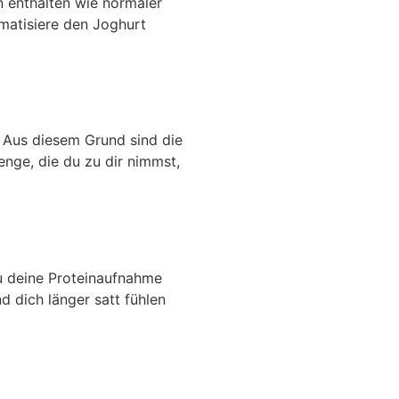
n enthalten wie normaler
matisiere den Joghurt
. Aus diesem Grund sind die
Menge, die du zu dir nimmst,
u deine Proteinaufnahme
d dich länger satt fühlen