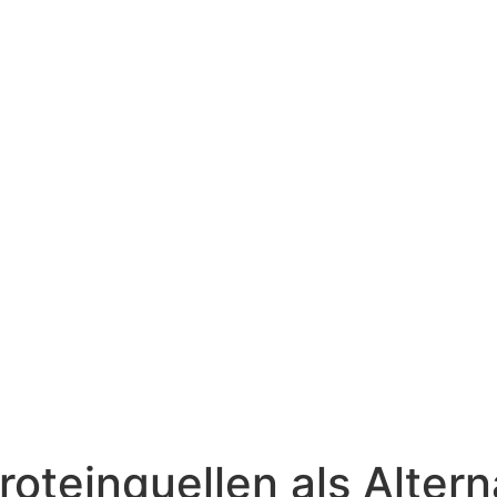
Kostenloses Erstgespräch
roteinquellen als Altern