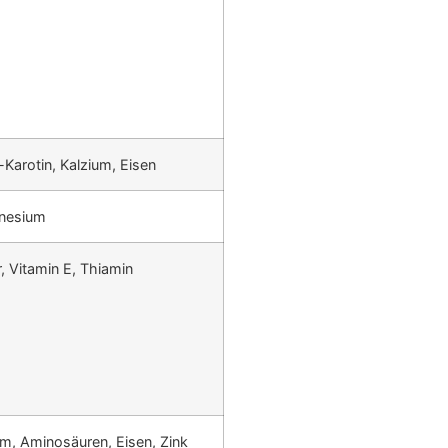
Karotin, Kalzium, Eisen
gnesium
 Vitamin E, Thiamin
, Aminosäuren, Eisen, Zink