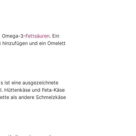
nd Omega-3-
Fettsäuren
. Ein
iß hinzufügen und ein Omelett
s ist eine ausgezeichnete
hl. Hüttenkäse und Feta-Käse
Fette als andere Schmelzkäse