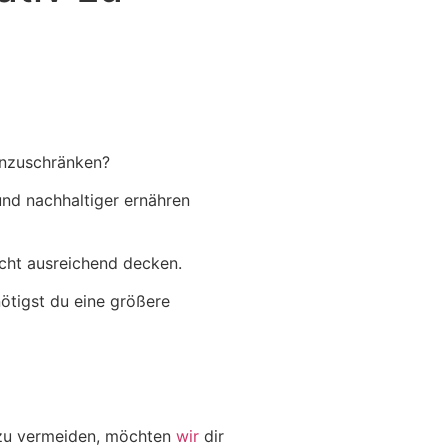
inzuschränken?
nd nachhaltiger ernähren
icht ausreichend decken.
nötigst du eine größere
zu vermeiden, möchten
wir
dir