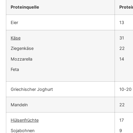
Proteinquelle
Protei
Eier
13
Käse
31
Ziegenkäse
22
Mozzarella
14
Feta
Griechischer Joghurt
10-20 
Mandeln
22
Hülsenfrüchte
17
Sojabohnen
9