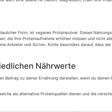
erdaulicher Form, ist veganes Proteinpulver. Dieses Nahrung
nen, die ihre Proteinaufnahme erhöhen müssen und nicht all
dene Anbieter und Sorten. Achte besonders darauf, dass de
hiedlichen Nährwerte
gen Beitrag zu deiner Ernährung darstellen, wenn du deine
 welche als alternative Proteinquellen dienen und die versc