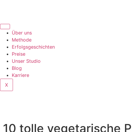
Über uns
Methode
Erfolgsgeschichten
Preise
Unser Studio
Blog
Karriere
X
10 tolle vegetarische P