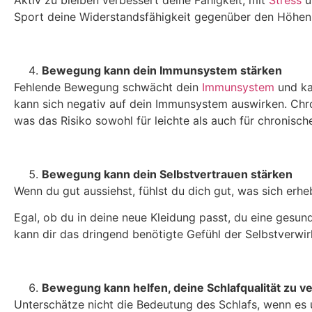
Aktiv zu bleiben verbessert deine Fähigkeit, mit
Stress
u
Sport deine Widerstandsfähigkeit gegenüber den Höhen 
Bewegung kann dein Immunsystem stärken
Fehlende Bewegung schwächt dein
Immunsystem
und ka
kann sich negativ auf dein Immunsystem auswirken. Chr
was das Risiko sowohl für leichte als auch für chronisch
Bewegung kann dein Selbstvertrauen stärken
Wenn du gut aussiehst, fühlst du dich gut, was sich erhe
Egal, ob du in deine neue Kleidung passt, du eine gesu
kann dir das dringend benötigte Gefühl der Selbstverwir
Bewegung kann helfen, deine Schlafqualität zu v
Unterschätze nicht die Bedeutung des Schlafs, wenn es 