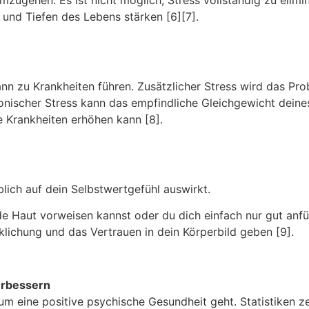
mzugehen. Es ist nicht möglich, Stress vollständig zu elimi
und Tiefen des Lebens stärken [6][7].
nn zu Krankheiten führen. Zusätzlicher Stress wird das Pr
onischer Stress kann das empfindliche Gleichgewicht dein
e Krankheiten erhöhen kann [8].
blich auf dein Selbstwertgefühl auswirkt.
nde Haut vorweisen kannst oder du dich einfach nur gut an
klichung und das Vertrauen in dein Körperbild geben [9].
erbessern
um eine positive psychische Gesundheit geht. Statistiken z