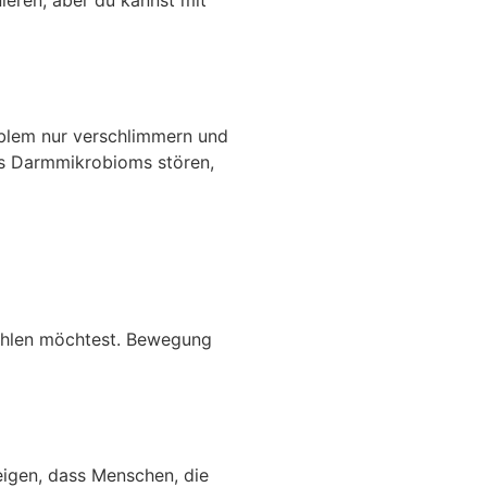
nieren, aber du kannst mit
oblem nur verschlimmern und
es Darmmikrobioms stören,
fühlen möchtest. Bewegung
eigen, dass Menschen, die