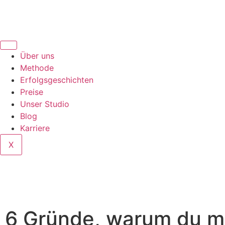
Über uns
Methode
Erfolgsgeschichten
Preise
Unser Studio
Blog
Karriere
X
6 Gründe, warum du m