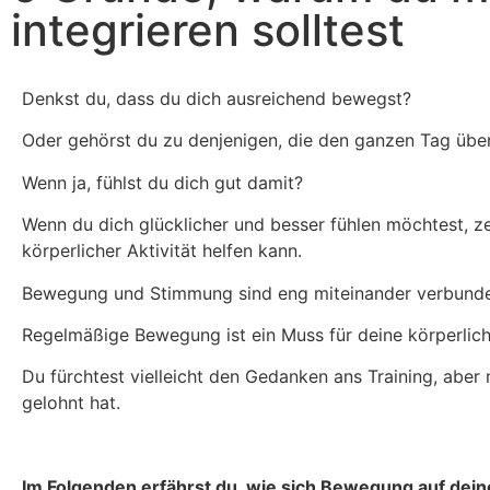
integrieren solltest
Denkst du, dass du dich ausreichend bewegst?
Oder gehörst du zu denjenigen, die den ganzen Tag über
Wenn ja, fühlst du dich gut damit?
Wenn du dich glücklicher und besser fühlen möchtest, ze
körperlicher Aktivität helfen kann.
Bewegung und Stimmung sind eng miteinander verbunden. 
Regelmäßige Bewegung ist ein Muss für deine körperlich
Du fürchtest vielleicht den Gedanken ans Training, abe
gelohnt hat.
Im Folgenden erfährst du, wie sich Bewegung auf dei