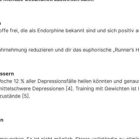
n
offe frei, die als Endorphine bekannt sind und sich positiv
rnehmung reduzieren und dir das euphorische „Runner’s Hi
essern
che 12 % aller Depressionsfälle heilen könnten und genau
ittelschwere Depressionen [4]. Training mit Gewichten ist 
zustände [5].
rn