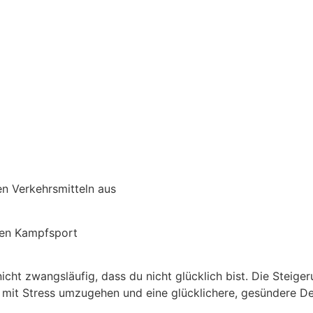
en Verkehrsmitteln aus
inen Kampfsport
icht zwangsläufig, dass du nicht glücklich bist. Die Steige
n, mit Stress umzugehen und eine glücklichere, gesündere D