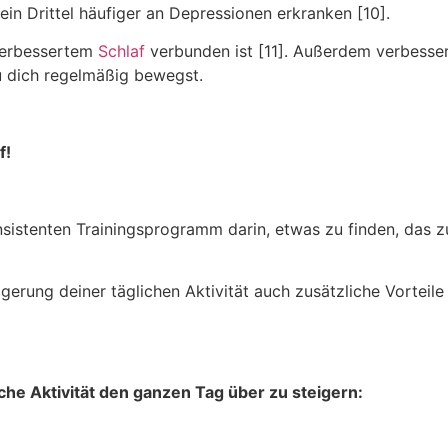
ein Drittel häufiger an Depressionen erkranken [10].
 verbessertem
Schlaf
verbunden ist [11]. Außerdem verbesser
u dich regelmäßig bewegst.
f!
onsistenten Trainingsprogramm darin, etwas zu finden, das 
erung deiner täglichen Aktivität auch zusätzliche Vorteile 
che Aktivität den ganzen Tag über zu steigern: