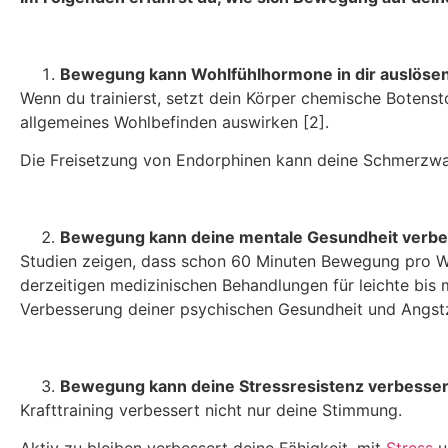
Bewegung kann Wohlfühlhormone in dir auslöse
Wenn du trainierst, setzt dein Körper chemische Botenst
allgemeines Wohlbefinden auswirken [2].
Die Freisetzung von Endorphinen kann deine Schmerzwah
Bewegung kann deine mentale Gesundheit verb
Studien zeigen, dass schon 60 Minuten Bewegung pro Wo
derzeitigen medizinischen Behandlungen für leichte bis m
Verbesserung deiner psychischen Gesundheit und Angst
Bewegung kann deine Stressresistenz verbesse
Krafttraining verbessert nicht nur deine Stimmung.