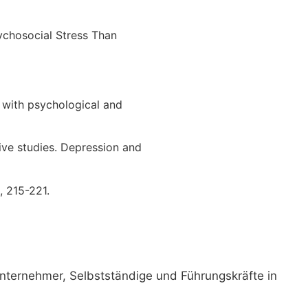
ychosocial Stress Than
d with psychological and
tive studies. Depression and
, 215-221.
nternehmer, Selbstständige und Führungskräfte in