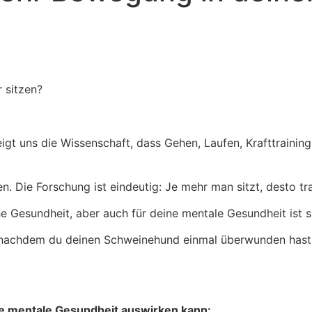
 sitzen?
igt uns die Wissenschaft, dass Gehen, Laufen, Krafttrainin
Die Forschung ist eindeutig: Je mehr man sitzt, desto tra
e Gesundheit, aber auch für deine mentale Gesundheit ist 
r nachdem du deinen Schweinehund einmal überwunden hast,
ne mentale Gesundheit auswirken kann: