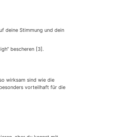
 auf deine Stimmung und dein
gh“ bescheren [3].
so wirksam sind wie die
besonders vorteilhaft für die