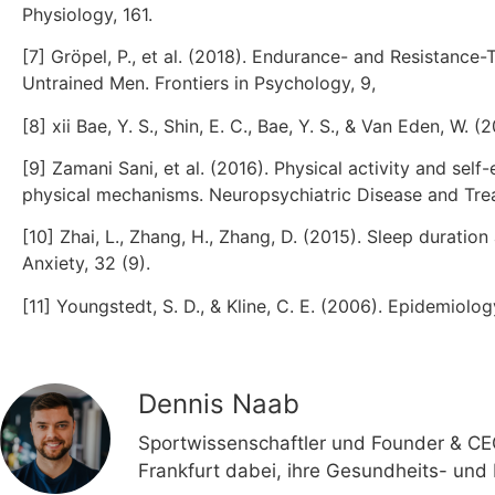
Physiology, 161.
[7] Gröpel, P., et al. (2018). Endurance- and Resistanc
Untrained Men. Frontiers in Psychology, 9,
[8] xii Bae, Y. S., Shin, E. C., Bae, Y. S., & Van Eden, W.
[9] Zamani Sani, et al. (2016). Physical activity and sel
physical mechanisms. Neuropsychiatric Disease and Tre
[10] Zhai, L., Zhang, H., Zhang, D. (2015). Sleep durati
Anxiety, 32 (9).
[11] Youngstedt, S. D., & Kline, C. E. (2006). Epidemiolo
Dennis Naab
Sportwissenschaftler und Founder & CE
Frankfurt dabei, ihre Gesundheits- und F