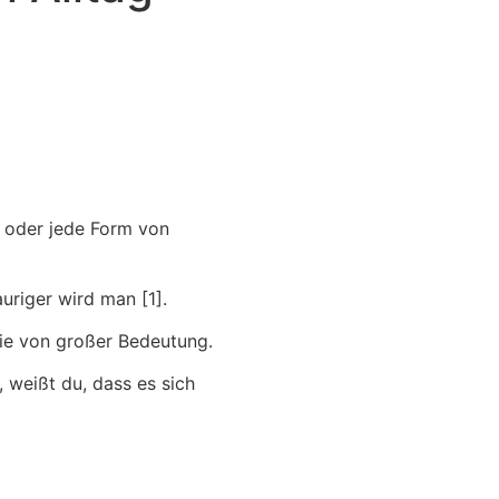
g oder jede Form von
uriger wird man [1].
sie von großer Bedeutung.
 weißt du, dass es sich