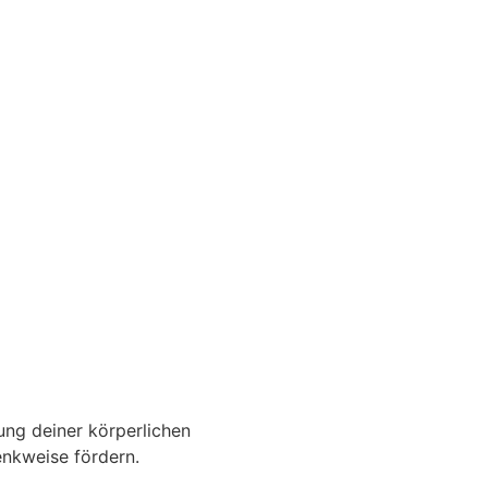
rung deiner körperlichen
enkweise fördern.