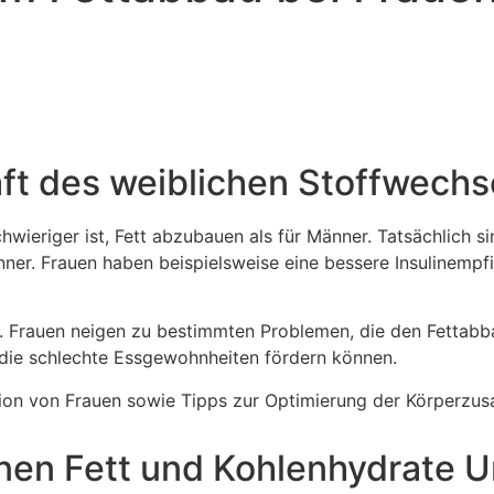
ft des weiblichen Stoffwechs
chwieriger ist, Fett abzubauen als für Männer. Tatsächlich s
er. Frauen haben beispielsweise eine bessere Insulinempfi
eren. Frauen neigen zu bestimmten Problemen, die den Fettab
die schlechte Essgewohnheiten fördern können.
nktion von Frauen sowie Tipps zur Optimierung der Körperz
en Fett und Kohlenhydrate U