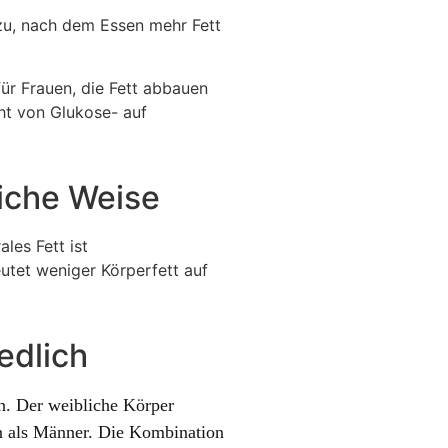
azu, nach dem Essen mehr Fett
ür Frauen, die Fett abbauen
icht von Glukose- auf
liche Weise
les Fett ist
eutet weniger Körperfett auf
edlich
en. Der weibliche Körper
en als Männer. Die Kombination