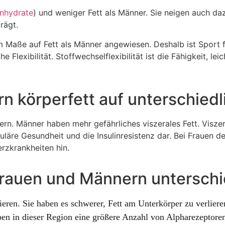
nhydrate
) und weniger Fett als Männer. Sie neigen auch d
rägt.
m Maße auf Fett als Männer angewiesen. Deshalb ist Sport f
 Flexibilität. Stoffwechselflexibilität ist die Fähigkeit, le
n körperfett auf unterschied
ern. Männer haben mehr gefährliches viszerales Fett. Viszera
kuläre Gesundheit und die Insulinresistenz dar. Bei Frauen d
erzkrankheiten hin.
Frauen und Männern unterschi
ieren. Sie haben es schwerer, Fett am Unterkörper zu verlier
aben in dieser Region eine größere Anzahl von Alpharezeptor