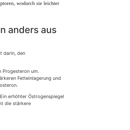
toren, wodurch sie leichter
en anders aus
t darin, den
n Progesteron um.
ärkeren Fetteinlagerung und
osteron.
 Ein erhöhter Östrogenspiegel
t die stärkere