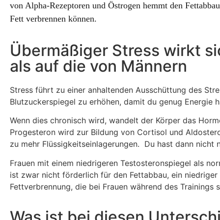
von Alpha-Rezeptoren und Östrogen hemmt den Fettabbau. 
Fett verbrennen können.
Übermäßiger Stress wirkt s
als auf die von Männern
Stress führt zu einer anhaltenden Ausschüttung des St
Blutzuckerspiegel zu erhöhen, damit du genug Energie ha
Wenn dies chronisch wird, wandelt der Körper das Horm
Progesteron wird zur Bildung von Cortisol und Aldoste
zu mehr Flüssigkeitseinlagerungen. Du hast dann nicht 
Frauen mit einem niedrigeren Testosteronspiegel als no
ist zwar nicht förderlich für den Fettabbau, ein niedrig
Fettverbrennung, die bei Frauen während des Trainings st
Was ist bei diesen Untersch