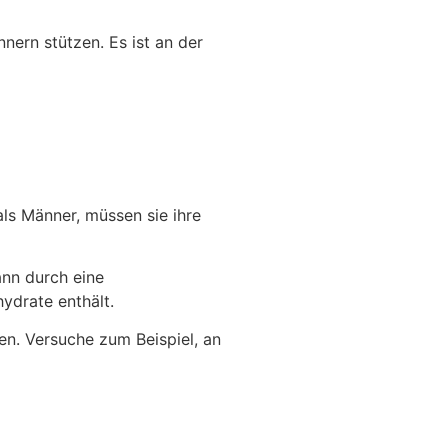
nnern stützen. Es ist an der
ls Männer, müssen sie ihre
ann durch eine
ydrate enthält.
en. Versuche zum Beispiel, an