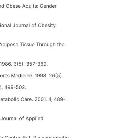
and Obese Adults: Gender
onal Journal of Obesity.
 Adipose Tissue Through the
 1986. 3(5), 357-369.
orts Medicine. 1998. 26(5).
 4, 499-502.
Metabolic Care. 2001. 4, 489-
 Journal of Applied
th Central Fat. Psychosomatic