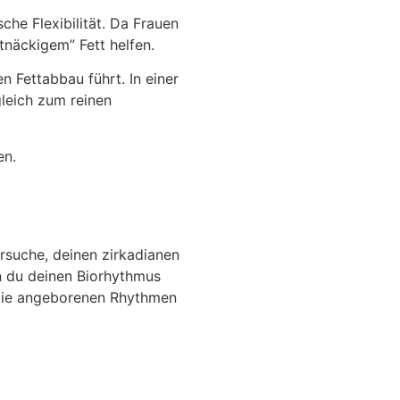
che Flexibilität. Da Frauen
tnäckigem” Fett helfen.
 Fettabbau führt. In einer
leich zum reinen
en.
ersuche, deinen zirkadianen
n du deinen Biorhythmus
 die angeborenen Rhythmen