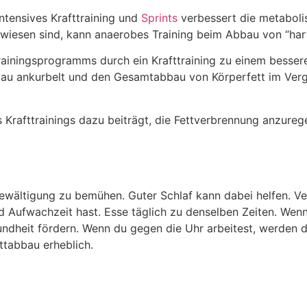
ntensives Krafttraining und
Sprints
verbessert die metabolis
ewiesen sind, kann anaerobes Training beim Abbau von “har
ainingsprogramms durch ein Krafttraining zu einem besseren
abbau ankurbelt und den Gesamtabbau von Körperfett im Verg
 Krafttrainings dazu beiträgt, die Fettverbrennung anzureg
sbewältigung zu bemühen. Guter Schlaf kann dabei helfen. V
d Aufwachzeit hast. Esse täglich zu denselben Zeiten. Wen
sundheit fördern. Wenn du gegen die Uhr arbeitest, werden
ttabbau erheblich.