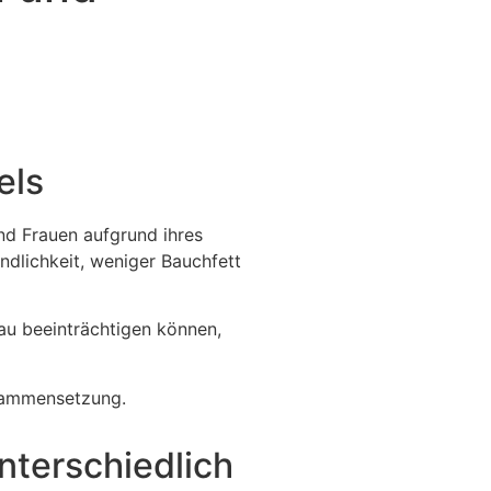
els
ind Frauen aufgrund ihres
ndlichkeit, weniger Bauchfett
bau beeinträchtigen können,
usammensetzung.
nterschiedlich