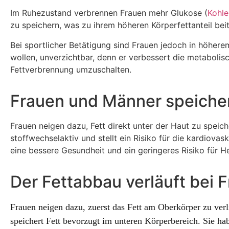
Im Ruhezustand verbrennen Frauen mehr Glukose (
Kohle
zu speichern, was zu ihrem höheren Körperfettanteil beit
Bei sportlicher Betätigung sind Frauen jedoch in höhere
wollen, unverzichtbar, denn er verbessert die metabolische
Fettverbrennung umzuschalten.
Frauen und Männer speicher
Frauen neigen dazu, Fett direkt unter der Haut zu speich
stoffwechselaktiv und stellt ein Risiko für die kardiovas
eine bessere Gesundheit und ein geringeres Risiko für H
Der Fettabbau verläuft bei 
Frauen neigen dazu, zuerst das Fett am Oberkörper zu verl
speichert Fett bevorzugt im unteren Körperbereich. Sie h