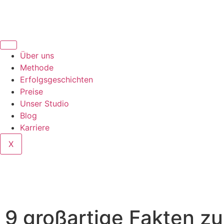
Über uns
Methode
Erfolgsgeschichten
Preise
Unser Studio
Blog
Karriere
X
9 großartige Fakten z