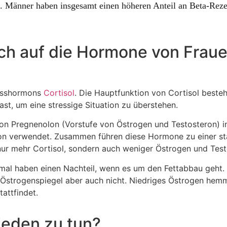
Männer haben insgesamt einen höheren Anteil an Beta-Rezep
ich auf die Hormone von Frau
resshormons
Cortisol
. Die Hauptfunktion von Cortisol besteh
st, um eine stressige Situation zu überstehen.
on Pregnenolon (Vorstufe von Östrogen und Testosteron) i
ron verwendet. Zusammen führen diese Hormone zu einer st
nur mehr Cortisol, sondern auch weniger Östrogen und Test
rmal haben einen Nachteil, wenn es um den Fettabbau geht.
er Östrogenspiegel aber auch nicht. Niedriges Östrogen hemm
attfindet.
ieden zu tun?