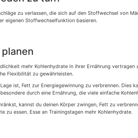
tschläge zu verlassen, die sich auf den Stoffwechsel von Mä
er eigenen Stoffwechselfunktion basieren.
 planen
lichkeit mehr Kohlenhydrate in ihrer Ernährung vertragen a
e Flexibilität zu gewährleisten.
r Lage ist, Fett zur Energiegewinnung zu verbrennen. Dies k
besondere durch eine Ernährung, die viele einfache Kohlenh
ränkst, kannst du deinen Körper zwingen, Fett zu verbrenn
ate zu essen. Esse an Trainingstagen mehr Kohlenhydrate.