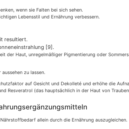
enken, wenn sie Falten bei sich sehen.
ichtigen Lebensstil und Ernährung verbessern.
 resultiert.
onneneinstrahlung [9].
nheit der Haut, unregelmäßiger Pigmentierung oder Sommers
r aussehen zu lassen.
hutzfaktor auf Gesicht und Dekolleté und erhöhe die Aufn
nd Resveratrol (das hauptsächlich in der Haut von Traube
 Nahrungsergänzungsmitteln
 Nährstoffbedarf allein durch die Ernährung auszugleichen.