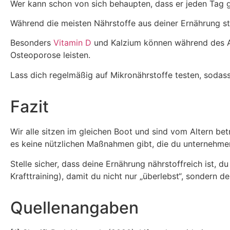
Wer kann schon von sich behaupten, dass er jeden Tag gr
Während die meisten Nährstoffe aus deiner Ernährung st
Besonders
Vitamin D
und Kalzium können während des A
Osteoporose leisten.
Lass dich regelmäßig auf Mikronährstoffe testen, sodass
Fazit
Wir alle sitzen im gleichen Boot und sind vom Altern bet
es keine nützlichen Maßnahmen gibt, die du unternehmen
Stelle sicher, dass deine Ernährung nährstoffreich ist, d
Krafttraining), damit du nicht nur „überlebst“, sondern 
Quellenangaben