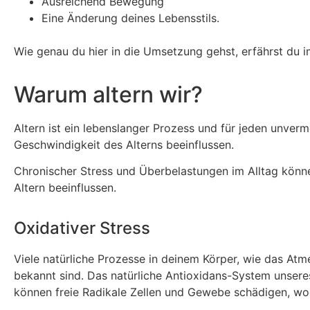
Ausreichend Bewegung
Eine Änderung deines Lebensstils.
Wie genau du hier in die Umsetzung gehst, erfährst du im
Warum altern wir?
Altern ist ein lebenslanger Prozess und für jeden unver
Geschwindigkeit des Alterns beeinflussen.
Chronischer Stress und Überbelastungen im Alltag kön
Altern beeinflussen.
Oxidativer Stress
Viele natürliche Prozesse in deinem Körper, wie das Atm
bekannt sind. Das natürliche Antioxidans-System unseres
können freie Radikale Zellen und Gewebe schädigen, wodu