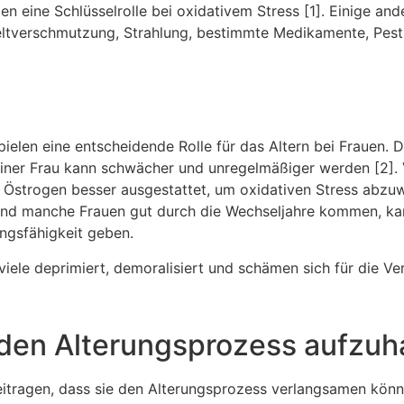
n eine Schlüsselrolle bei oxidativem Stress [1]. Einige ande
mweltverschmutzung, Strahlung, bestimmte Medikamente, Pest
elen eine entscheidende Rolle für das Altern bei Frauen. 
iner Frau kann schwächer und unregelmäßiger werden [2].
 Östrogen besser ausgestattet, um oxidativen Stress abzuw
hrend manche Frauen gut durch die Wechseljahre kommen, ka
ngsfähigkeit geben.
viele deprimiert, demoralisiert und schämen sich für die V
 den Alterungsprozess aufzuh
itragen, dass sie den Alterungsprozess verlangsamen kön