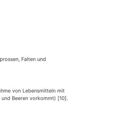
prossen, Falten und
ahme von Lebensmitteln mit
n und Beeren vorkommt) [10].