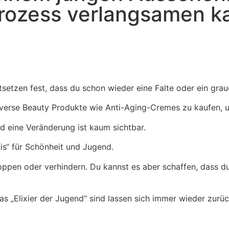
rozess verlangsamen k
tsetzen fest, dass du schon wieder eine Falte oder ein gra
 diverse Beauty Produkte wie Anti-Aging-Cremes zu kaufen,
nd eine Veränderung ist kaum sichtbar.
s“ für Schönheit und Jugend.
toppen oder verhindern. Du kannst es aber schaffen, dass d
as „Elixier der Jugend“ sind lassen sich immer wieder zurü