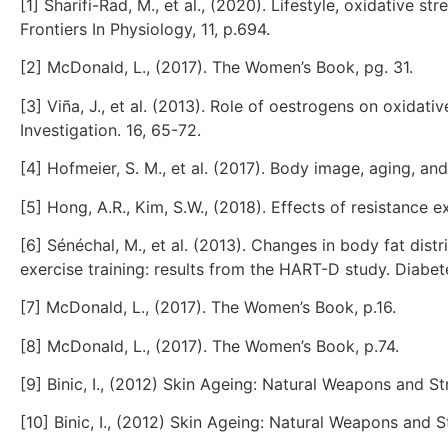
[1] Sharifi-Rad, M., et al., (2020). Lifestyle, oxidative 
Frontiers In Physiology, 11, p.694.
[2] McDonald, L., (2017). The Women’s Book, pg. 31.
[3] Viña, J., et al. (2013). Role of oestrogens on oxidat
Investigation. 16, 65-72.
[4] Hofmeier, S. M., et al. (2017). Body image, aging, 
[5] Hong, A.R., Kim, S.W., (2018). Effects of resistance
[6] Sénéchal, M., et al. (2013). Changes in body fat dis
exercise training: results from the HART-D study. Diabe
[7] McDonald, L., (2017). The Women’s Book, p.16.
[8] McDonald, L., (2017). The Women’s Book, p.74.
[9] Binic, I., (2012) Skin Ageing: Natural Weapons and 
[10] Binic, I., (2012) Skin Ageing: Natural Weapons and S