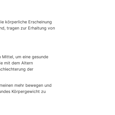
die körperliche Erscheinung
ind, tragen zur Erhaltung von
n Mittel, um eine gesunde
e mit dem Altern
schlechterung der
gemeinen mehr bewegen und
esundes Körpergewicht zu