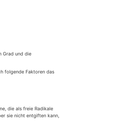
n Grad und die
ch folgende Faktoren das
, die als freie Radikale
r sie nicht entgiften kann,