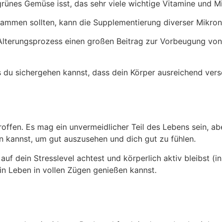
ünes Gemüse isst, das sehr viele wichtige Vitamine und Min
ammen sollten, kann die Supplementierung diverser Mikronäh
lterungsprozess einen großen Beitrag zur Vorbeugung vo
 du sichergehen kannst, dass dein Körper ausreichend verso
roffen. Es mag ein unvermeidlicher Teil des Lebens sein, ab
 kannst, um gut auszusehen und dich gut zu fühlen.
u auf dein Stresslevel achtest und körperlich aktiv bleibst 
dein Leben in vollen Zügen genießen kannst.