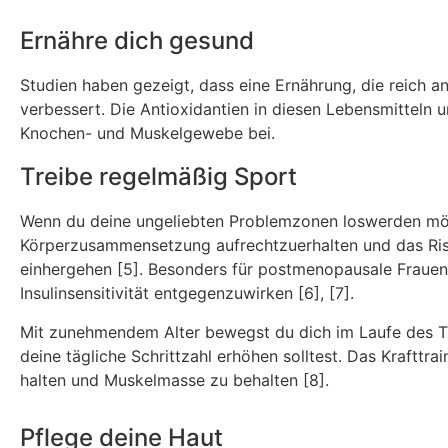
Ernähre dich gesund
Studien haben gezeigt, dass eine Ernährung, die reich a
verbessert. Die Antioxidantien in diesen Lebensmitteln u
Knochen- und Muskelgewebe bei.
Treibe regelmäßig Sport
Wenn du deine ungeliebten Problemzonen loswerden möc
Körperzusammensetzung aufrechtzuerhalten und das Ris
einhergehen [5]. Besonders für postmenopausale Frauen k
Insulinsensitivität entgegenzuwirken [6], [7].
Mit zunehmendem Alter bewegst du dich im Laufe des T
deine tägliche Schrittzahl erhöhen solltest. Das Krafttra
halten und Muskelmasse zu behalten [8].
Pflege deine Haut