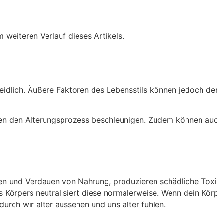
 weiteren Verlauf dieses Artikels.
meidlich. Äußere Faktoren des Lebensstils können jedoch de
nen den Alterungsprozess beschleunigen. Zudem können au
en und Verdauen von Nahrung, produzieren schädliche Toxine
 Körpers neutralisiert diese normalerweise. Wenn dein Körpe
rch wir älter aussehen und uns älter fühlen.