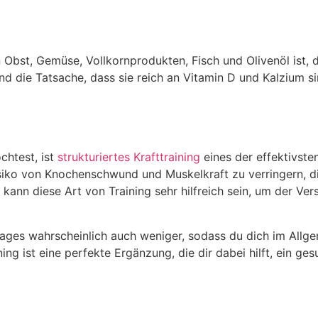
n Obst, Gemüse, Vollkornprodukten, Fisch und Olivenöl ist, 
nd die Tatsache, dass sie reich an Vitamin D und Kalzium s
htest, ist
strukturiertes Krafttraining
eines der effektivste
iko von Knochenschwund und Muskelkraft zu verringern, di
ann diese Art von Training sehr hilfreich sein, um der Ver
ages wahrscheinlich auch weniger, sodass du dich im All
ining ist eine perfekte Ergänzung, die dir dabei hilft, ein g