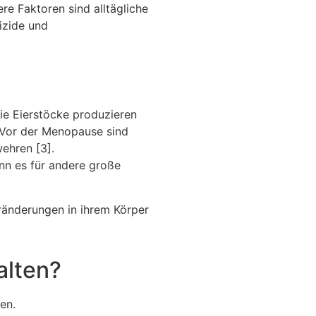
re Faktoren sind alltägliche
izide und
Die Eierstöcke produzieren
 Vor der Menopause sind
ehren [3].
nn es für andere große
eränderungen in ihrem Körper
alten?
nen.