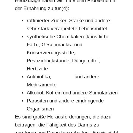
Heutzutage haben wir mit vielen Problemen in
der Ernährung zu tun(4):
raffinierter Zucker, Stärke und andere
sehr stark verarbeitete Lebensmittel
synthetische Chemikalien: künstliche
Farb-, Geschmacks- und
Konservierungsstoffe,
Pestizidrückstände, Düngemittel,
Herbizide
Antibiotika,
Hormone
und andere
Medikamente
Alkohol, Koffein und andere Stimulanzien
Parasiten und andere eindringende
Organismen
Es sind große Herausforderungen, die dazu
beitragen, die Fähigkeit des Darms zu
zerstören und Dinge fernzuhalten, die wir nicht