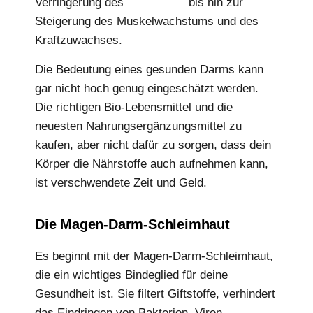
Verringerung des
Körperfetts
bis hin zur
Steigerung des Muskelwachstums und des
Kraftzuwachses.
Die Bedeutung eines gesunden Darms kann
gar nicht hoch genug eingeschätzt werden.
Die richtigen Bio-Lebensmittel und die
neuesten Nahrungsergänzungsmittel zu
kaufen, aber nicht dafür zu sorgen, dass dein
Körper die Nährstoffe auch aufnehmen kann,
ist verschwendete Zeit und Geld.
Die Magen-Darm-Schleimhaut
Es beginnt mit der Magen-Darm-Schleimhaut,
die ein wichtiges Bindeglied für deine
Gesundheit ist. Sie filtert Giftstoffe, verhindert
das Eindringen von Bakterien, Viren,