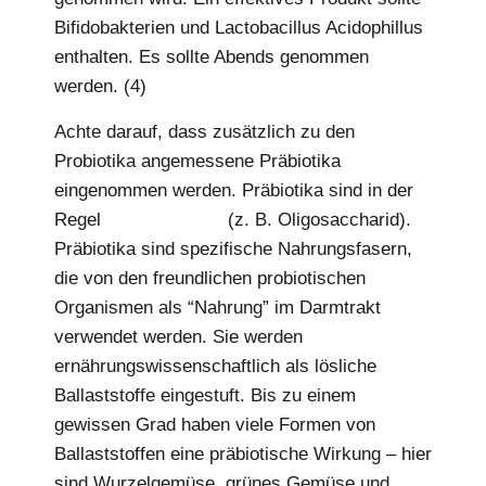
Bifidobakterien und Lactobacillus Acidophillus
enthalten. Es sollte Abends genommen
werden. (4)
Achte darauf, dass zusätzlich zu den
Probiotika angemessene Präbiotika
eingenommen werden. Präbiotika sind in der
Regel
Kohlenhydrate
(z. B. Oligosaccharid).
Präbiotika sind spezifische Nahrungsfasern,
die von den freundlichen probiotischen
Organismen als “Nahrung” im Darmtrakt
verwendet werden. Sie werden
ernährungswissenschaftlich als lösliche
Ballaststoffe eingestuft. Bis zu einem
gewissen Grad haben viele Formen von
Ballaststoffen eine präbiotische Wirkung – hier
sind Wurzelgemüse, grünes Gemüse und