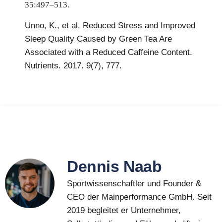
35:497–513.
Unno, K., et al. Reduced Stress and Improved
Sleep Quality Caused by Green Tea Are
Associated with a Reduced Caffeine Content.
Nutrients. 2017. 9(7), 777.
Dennis Naab
Sportwissenschaftler und Founder &
CEO der Mainperformance GmbH. Seit
2019 begleitet er Unternehmer,